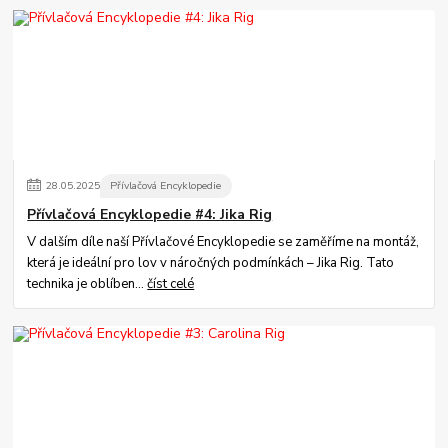
28
.
05
.
2025
Přívlačová Encyklopedie
Přívlačová Encyklopedie #4: Jika Rig
V dalším díle naší Přívlačové Encyklopedie se zaměříme na montáž,
která je ideální pro lov v náročných podmínkách – Jika Rig. Tato
technika je oblíben...
číst celé