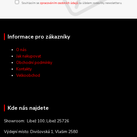
Souhlasím se
zpracováním osobních údajů
za účelem rozesílky newsletteru.
Informace pro zákazníky
O nás
Jak nakupovat
Obchodní podmínky
Kontakty
Velkoobchod
Kde nás najdete
Showroom: Libež 100, Libež 25726
Výdejní místo: Divišovská 1, Vlašim 2580