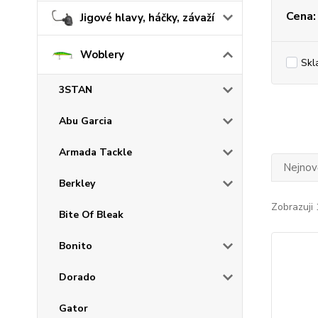
Cena:
Jigové hlavy, háčky, závaží
Woblery
Skl
3STAN
Abu Garcia
Armada Tackle
Nejnově
Berkley
Zobrazuji 
Bite Of Bleak
Bonito
Dorado
Gator