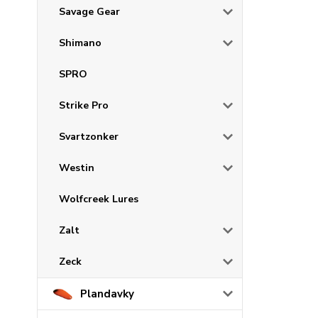
Savage Gear
Shimano
SPRO
Strike Pro
Svartzonker
Westin
Wolfcreek Lures
Zalt
Zeck
Plandavky