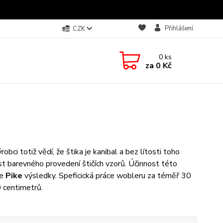
Přihlášení
CZK
0
ks
za
0 Kč
obci totiž vědí, že štika je kanibal a bez lítosti toho
t barevného provedení štičích vzorů. Účinnost této
se
Pike
výsledky. Speficická práce wobleru za téměř 30
0 centimetrů.