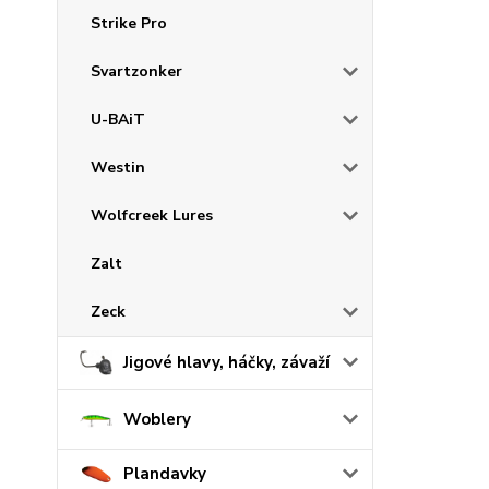
Strike Pro
Svartzonker
U-BAiT
Westin
Wolfcreek Lures
Zalt
Zeck
Jigové hlavy, háčky, závaží
Woblery
Plandavky