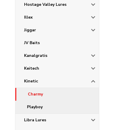
Hostage Valley Lures
Illex
Jiggar
JV Baits
Kanalgratis
Keitech
Kinetic
Charmy
Playboy
Libra Lures