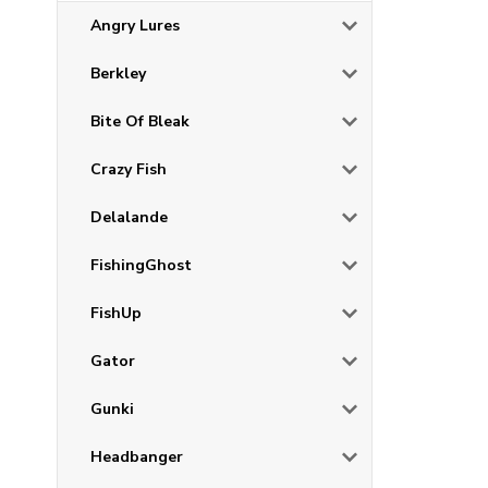
Angry Lures
Berkley
Bite Of Bleak
Crazy Fish
Delalande
FishingGhost
FishUp
Gator
Gunki
Headbanger