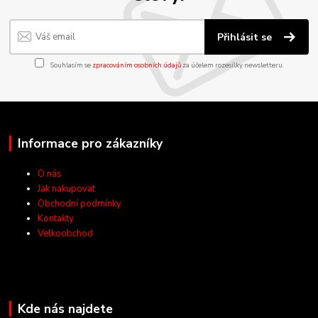
Přihlásit se
Souhlasím se
zpracováním osobních údajů
za účelem rozesílky newsletteru.
Informace pro zákazníky
O nás
Jak nakupovat
Obchodní podmínky
Kontakty
Velkoobchod
Kde nás najdete