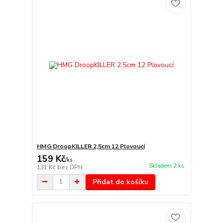
HMG DroopKILLER 2,5cm 12 Plovoucí
159 Kč
/
ks
Skladem 2 ks
131 Kč
bez DPH
Přidat do košíku