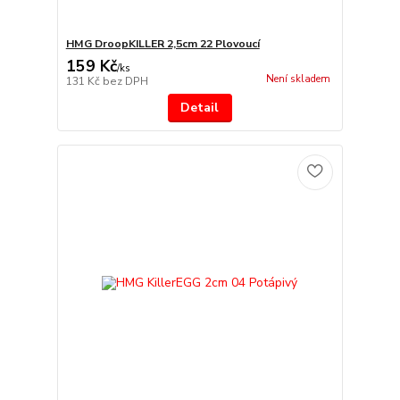
HMG DroopKILLER 2,5cm 22 Plovoucí
159 Kč
/
ks
Není skladem
131 Kč
bez DPH
Detail