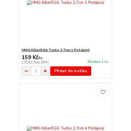
HMG KillerEGG Turbo 2,7cm 1 Potápivý
159 Kč
/
ks
Skladem 1 ks
131 Kč
bez DPH
Přidat do košíku