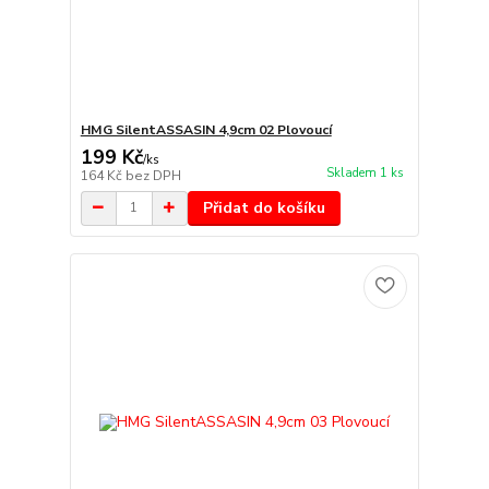
HMG SilentASSASIN 4,9cm 02 Plovoucí
199 Kč
/
ks
Skladem 1 ks
164 Kč
bez DPH
Přidat do košíku