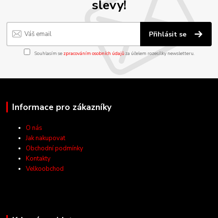
slevy!
Přihlásit se
Souhlasím se
zpracováním osobních údajů
za účelem rozesílky newsletteru.
Informace pro zákazníky
O nás
Jak nakupovat
Obchodní podmínky
Kontakty
Velkoobchod