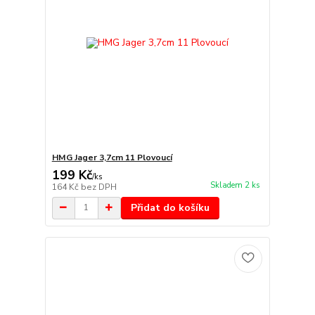
HMG Jager 3,7cm 11 Plovoucí
199 Kč
/
ks
Skladem 2 ks
164 Kč
bez DPH
Přidat do košíku