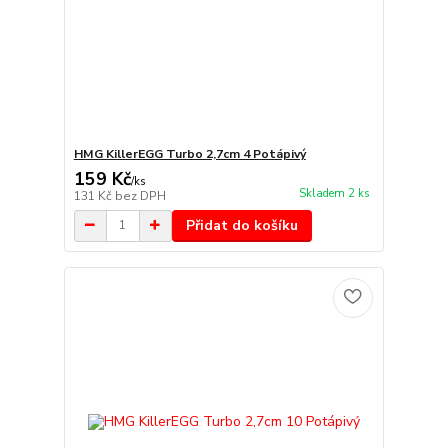
HMG KillerEGG Turbo 2,7cm 4 Potápivý
159 Kč
/
ks
Skladem 2 ks
131 Kč
bez DPH
Přidat do košíku