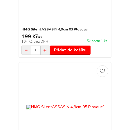
HMG SilentASSASIN 4,9cm 03 Plovoucí
199 Kč
/
ks
Skladem 1 ks
164 Kč
bez DPH
Přidat do košíku