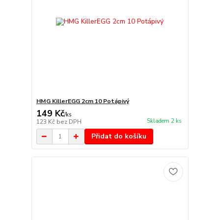
HMG KillerEGG 2cm 10 Potápivý
149 Kč
/
ks
Skladem 2 ks
123 Kč
bez DPH
Přidat do košíku