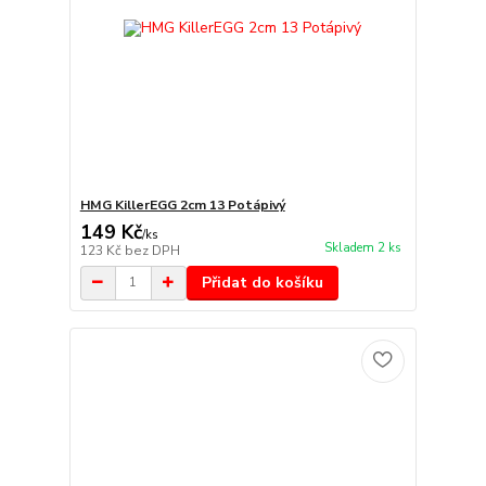
HMG KillerEGG 2cm 13 Potápivý
149 Kč
/
ks
Skladem 2 ks
123 Kč
bez DPH
Přidat do košíku