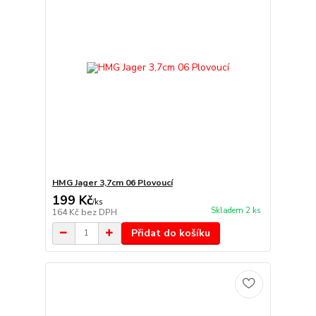
HMG Jager 3,7cm 06 Plovoucí
199 Kč
/
ks
Skladem 2 ks
164 Kč
bez DPH
Přidat do košíku