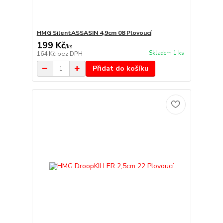
HMG SilentASSASIN 4,9cm 08 Plovoucí
199 Kč
/
ks
Skladem 1 ks
164 Kč
bez DPH
Přidat do košíku