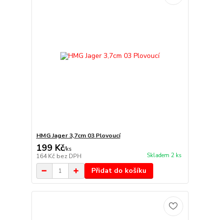
HMG Jager 3,7cm 03 Plovoucí
199 Kč
/
ks
Skladem 2 ks
164 Kč
bez DPH
Přidat do košíku