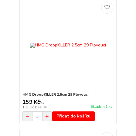
HMG DroopKILLER 2,5cm 29 Plovoucí
159 Kč
/
ks
Skladem 1 ks
131 Kč
bez DPH
Přidat do košíku