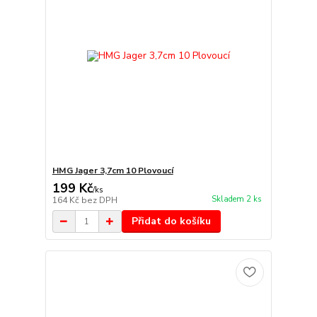
HMG Jager 3,7cm 10 Plovoucí
199 Kč
/
ks
Skladem 2 ks
164 Kč
bez DPH
Přidat do košíku