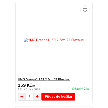
HMG DroopKILLER 2,5cm 27 Plovoucí
159 Kč
/
ks
Skladem 2 ks
131 Kč
bez DPH
Přidat do košíku