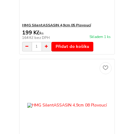
HMG SilentASSASIN 4,9cm 05 Plovoucí
199 Kč
/
ks
Skladem 1 ks
164 Kč
bez DPH
Přidat do košíku