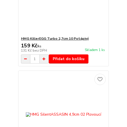
HMG KillerEGG Turbo 2,7cm 10 Potápivý
159 Kč
/
ks
Skladem 1 ks
131 Kč
bez DPH
Přidat do košíku