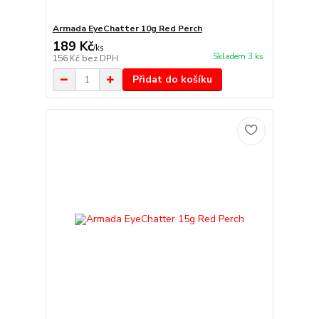
Armada EyeChatter 10g Red Perch
189 Kč
/
ks
Skladem 3 ks
156 Kč
bez DPH
Přidat do košíku