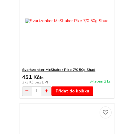
Svartzonker McShaker Pike 7/0 50g Shad
451 Kč
/
ks
Skladem 2 ks
373 Kč
bez DPH
Přidat do košíku