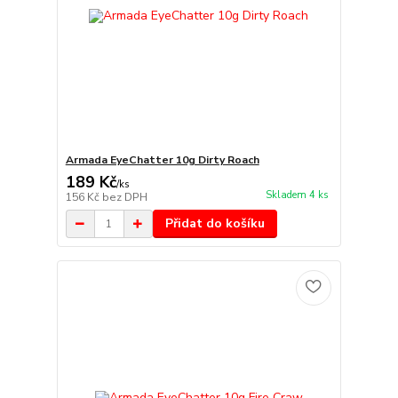
Armada EyeChatter 10g Dirty Roach
189 Kč
/
ks
Skladem 4 ks
156 Kč
bez DPH
Přidat do košíku