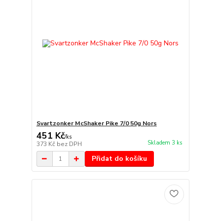
Svartzonker McShaker Pike 7/0 50g Nors
451 Kč
/
ks
Skladem 3 ks
373 Kč
bez DPH
Přidat do košíku