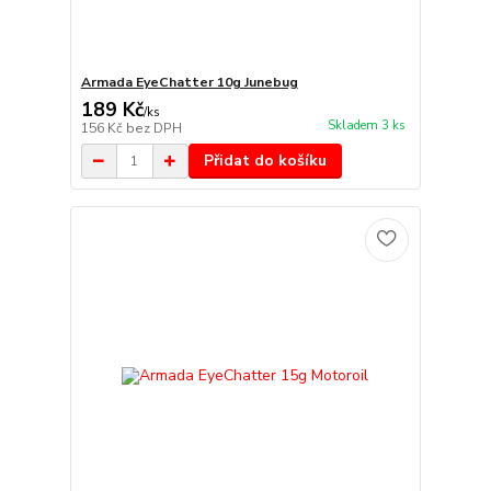
Armada EyeChatter 10g Junebug
189 Kč
/
ks
Skladem 3 ks
156 Kč
bez DPH
Přidat do košíku