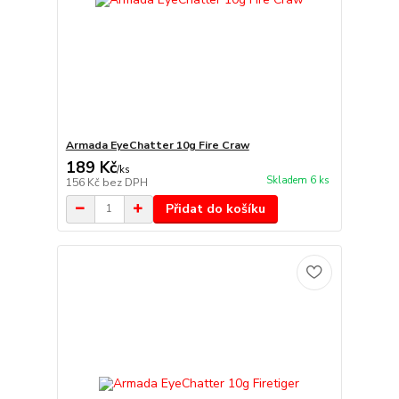
Armada EyeChatter 10g Fire Craw
189 Kč
/
ks
Skladem 6 ks
156 Kč
bez DPH
Přidat do košíku