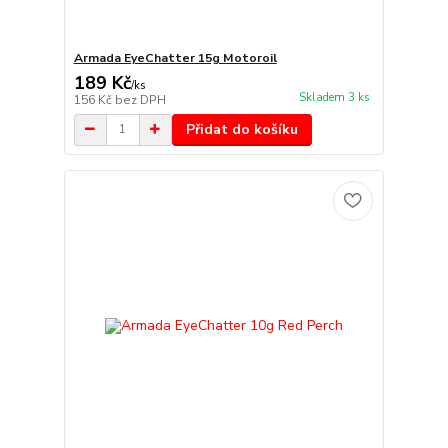
Armada EyeChatter 15g Motoroil
189 Kč
/
ks
Skladem 3 ks
156 Kč
bez DPH
Přidat do košíku