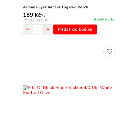
Armada EyeChatter 15g Red Perch
189 Kč
/
ks
Skladem 1 ks
156 Kč
bez DPH
Přidat do košíku