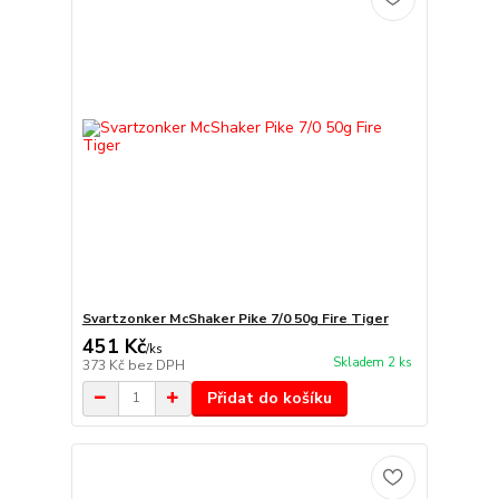
Svartzonker McShaker Pike 7/0 50g Fire Tiger
451 Kč
/
ks
Skladem 2 ks
373 Kč
bez DPH
Přidat do košíku