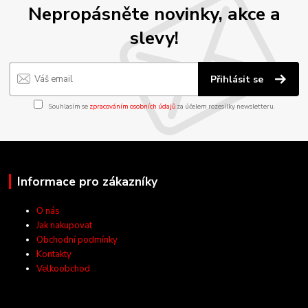
Nepropásněte novinky, akce a
slevy!
Přihlásit se
Souhlasím se
zpracováním osobních údajů
za účelem rozesílky newsletteru.
Informace pro zákazníky
O nás
Jak nakupovat
Obchodní podmínky
Kontakty
Velkoobchod