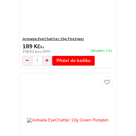
Armada EyeChatter 15g Firetiger
189 Kč
/
ks
Skladem 3 ks
156 Kč
bez DPH
Přidat do košíku