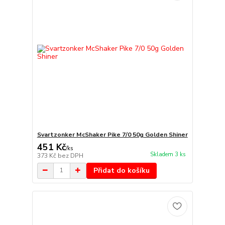
Svartzonker McShaker Pike 7/0 50g Golden Shiner
451 Kč
/
ks
Skladem 3 ks
373 Kč
bez DPH
Přidat do košíku