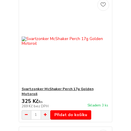
Svartzonker McShaker Perch 17g Golden
Motoroil
325 Kč
/
ks
Skladem 3 ks
269 Kč
bez DPH
Přidat do košíku