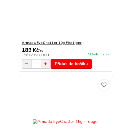
Armada EyeChatter 10g Firetiger
189 Kč
/
ks
Skladem 2 ks
156 Kč
bez DPH
Přidat do košíku