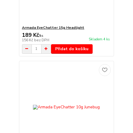
Armada EyeChatter 15g Headlight
189 Kč
/
ks
Skladem 4 ks
156 Kč
bez DPH
Přidat do košíku