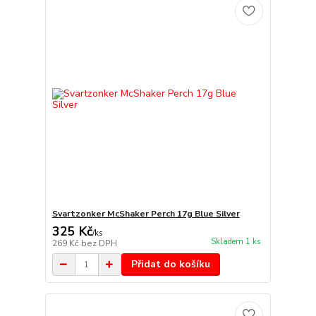
Svartzonker McShaker Perch 17g Blue Silver
325 Kč
/
ks
Skladem 1 ks
269 Kč
bez DPH
Přidat do košíku