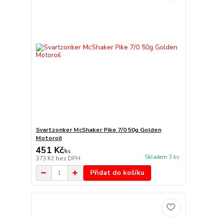
Svartzonker McShaker Pike 7/0 50g Golden
Motoroil
451 Kč
/
ks
Skladem 3 ks
373 Kč
bez DPH
Přidat do košíku