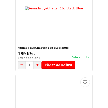
Armada EyeChatter 15g Black Blue
189 Kč
/
ks
Skladem 3 ks
156 Kč
bez DPH
Přidat do košíku