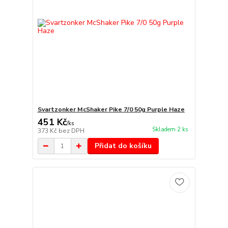
Svartzonker McShaker Pike 7/0 50g Purple Haze
451 Kč
/
ks
Skladem 2 ks
373 Kč
bez DPH
Přidat do košíku