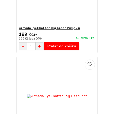
Armada EyeChatter 10g Green Pumpkin
189 Kč
/
ks
Skladem 3 ks
156 Kč
bez DPH
Přidat do košíku