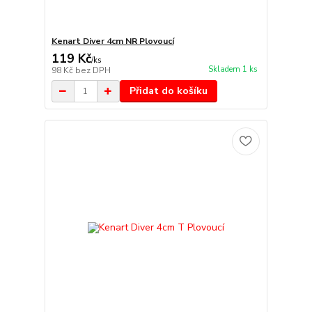
Kenart Diver 4cm NR Plovoucí
119 Kč
/
ks
Skladem 1 ks
98 Kč
bez DPH
Přidat do košíku