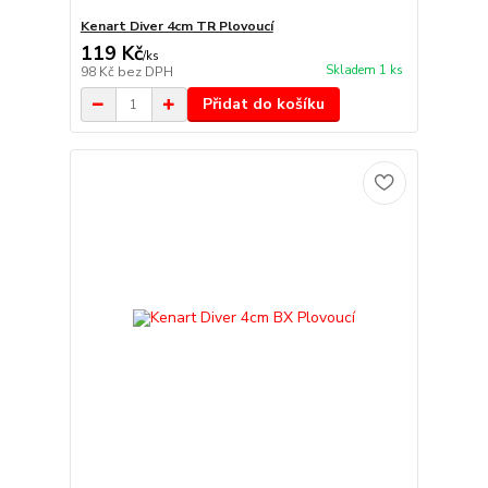
Kenart Diver 4cm TR Plovoucí
119 Kč
/
ks
Skladem 1 ks
98 Kč
bez DPH
Přidat do košíku