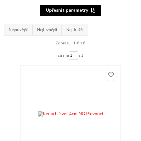
Upřesnit parametry
Nejnovější
Nejlevnější
Nejdražší
Zobrazuji 1-6 z 6
strana
z 1