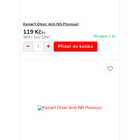
Kenart Diver 4cm NG Plovoucí
119 Kč
/
ks
Skladem 1 ks
98 Kč
bez DPH
Přidat do košíku