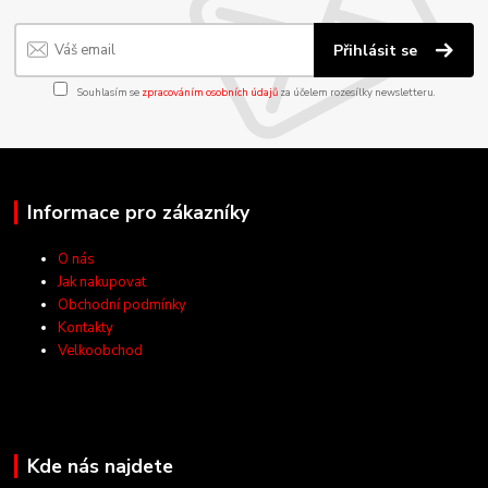
Přihlásit se
Souhlasím se
zpracováním osobních údajů
za účelem rozesílky newsletteru.
Informace pro zákazníky
O nás
Jak nakupovat
Obchodní podmínky
Kontakty
Velkoobchod
Kde nás najdete