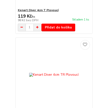
Kenart Diver 4cm T Plovoucí
119 Kč
/
ks
Skladem 1 ks
98 Kč
bez DPH
Přidat do košíku