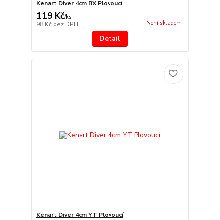
Kenart Diver 4cm BX Plovoucí
119 Kč
/
ks
Není skladem
98 Kč
bez DPH
Detail
Kenart Diver 4cm YT Plovoucí