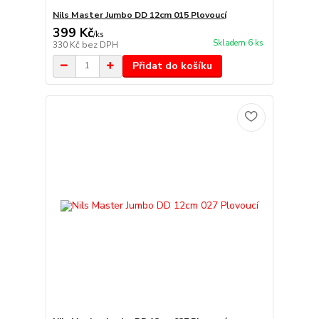
Nils Master Jumbo DD 12cm 015 Plovoucí
399 Kč
/
ks
Skladem 6 ks
330 Kč
bez DPH
Přidat do košíku