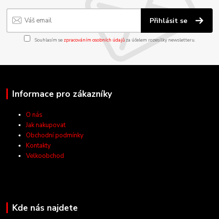
Přihlásit se
Souhlasím se
zpracováním osobních údajů
za účelem rozesílky newsletteru.
Informace pro zákazníky
O nás
Jak nakupovat
Obchodní podmínky
Kontakty
Velkoobchod
Kde nás najdete