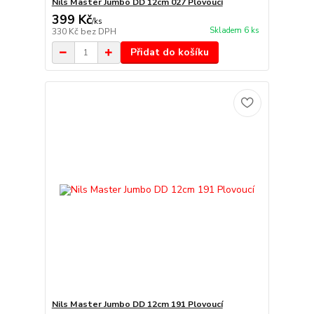
Nils Master Jumbo DD 12cm 027 Plovoucí
399 Kč
/
ks
Skladem 6 ks
330 Kč
bez DPH
Přidat do košíku
Nils Master Jumbo DD 12cm 191 Plovoucí