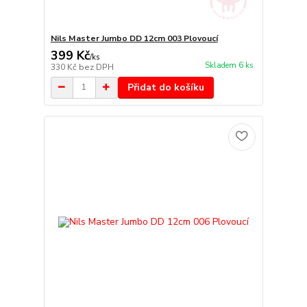
Nils Master Jumbo DD 12cm 003 Plovoucí
399 Kč
/
ks
Skladem 6 ks
330 Kč
bez DPH
Přidat do košíku