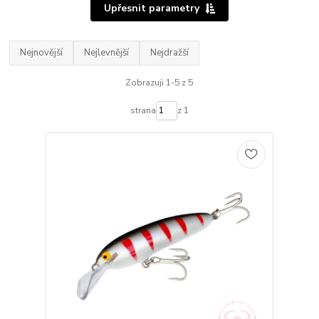
Upřesnit parametry
Nejnovější
Nejlevnější
Nejdražší
Zobrazuji 1-5 z 5
strana
z 1