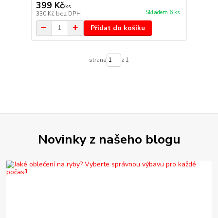
399 Kč
/
ks
Skladem 6 ks
330 Kč
bez DPH
Přidat do košíku
strana
z 1
Novinky z našeho blogu