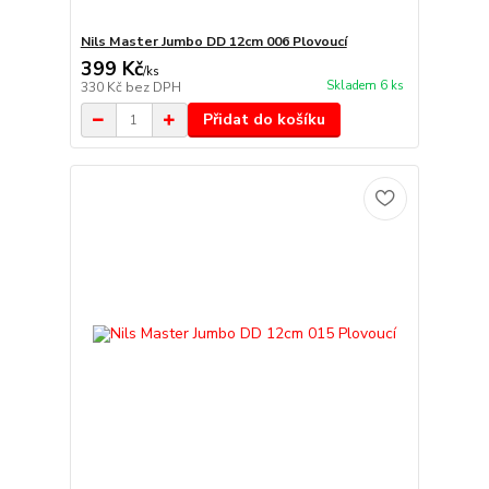
Nils Master Jumbo DD 12cm 006 Plovoucí
399 Kč
/
ks
Skladem 6 ks
330 Kč
bez DPH
Přidat do košíku