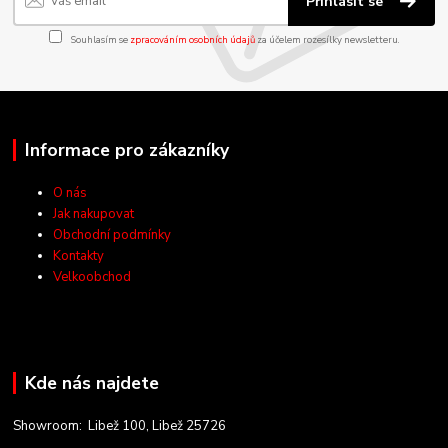
Přihlásit se
Souhlasím se
zpracováním osobních údajů
za účelem rozesílky newsletteru.
Informace pro zákazníky
O nás
Jak nakupovat
Obchodní podmínky
Kontakty
Velkoobchod
Kde nás najdete
Showroom: Libež 100, Libež 25726