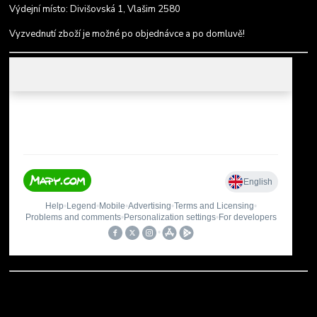
Výdejní místo: Divišovská 1, Vlašim 2580
Vyzvednutí zboží je možné po objednávce a po domluvě!