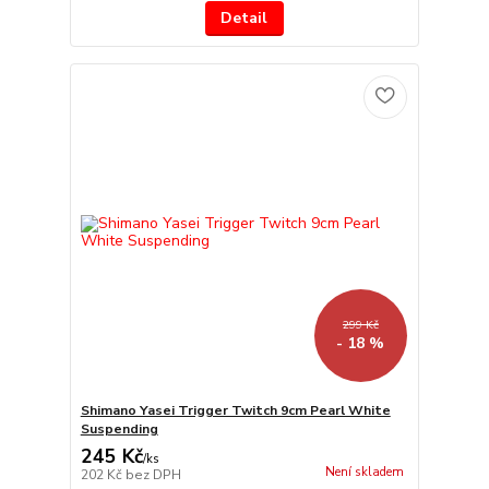
Detail
299 Kč
- 18 %
Shimano Yasei Trigger Twitch 9cm Pearl White
Suspending
245 Kč
/
ks
Není skladem
202 Kč
bez DPH