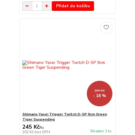
Přidat do košíku
299 Kč
- 18 %
Shimano Yasei Trigger Twitch D-SP 9cm Green
Tiger Suspending
245 Kč
/
ks
Skladem 3 ks
202 Kč
bez DPH