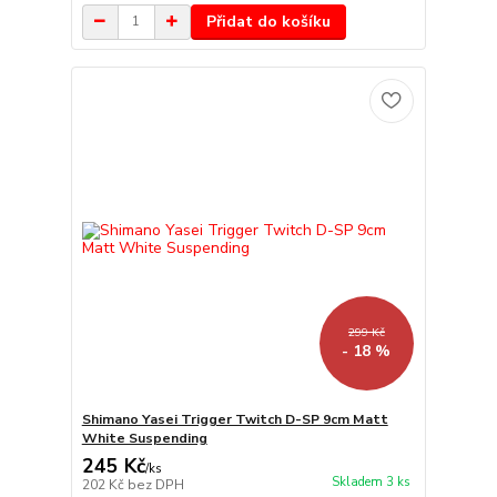
Přidat do košíku
299 Kč
- 18 %
Shimano Yasei Trigger Twitch D-SP 9cm Matt
White Suspending
245 Kč
/
ks
Skladem 3 ks
202 Kč
bez DPH