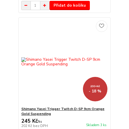
Přidat do košíku
299 Kč
- 18 %
Shimano Yasei Trigger Twitch D-SP 9cm Orange
Gold Suspending
245 Kč
/
ks
Skladem 3 ks
202 Kč
bez DPH