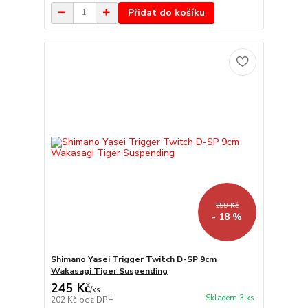
Přidat do košíku
299 Kč
- 18 %
Shimano Yasei Trigger Twitch D-SP 9cm
Wakasagi Tiger Suspending
245 Kč
/
ks
Skladem 3 ks
202 Kč
bez DPH