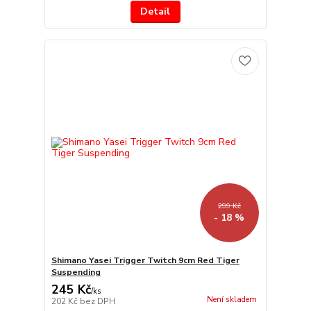
Detail
299 Kč
- 18 %
Shimano Yasei Trigger Twitch 9cm Red Tiger
Suspending
245 Kč
/
ks
Není skladem
202 Kč
bez DPH