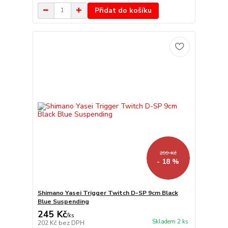
Přidat do košíku
299 Kč
- 18 %
Shimano Yasei Trigger Twitch D-SP 9cm Black
Blue Suspending
245 Kč
/
ks
Skladem 2 ks
202 Kč
bez DPH