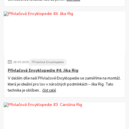
28
.
05
.
2025
Přívlačová Encyklopedie
Přívlačová Encyklopedie #4: Jika Rig
V dalším díle naší Přívlačové Encyklopedie se zaměříme na montáž,
která je ideální pro lov v náročných podmínkách – Jika Rig. Tato
technika je oblíben...
číst celé