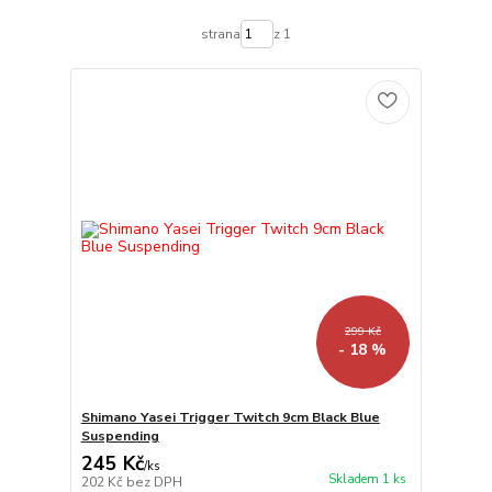
strana
z 1
299 Kč
- 18 %
Shimano Yasei Trigger Twitch 9cm Black Blue
Suspending
245 Kč
/
ks
Skladem 1 ks
202 Kč
bez DPH