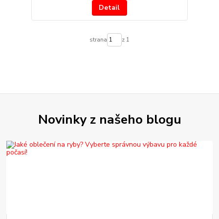
Detail
strana
z 1
Novinky z našeho blogu