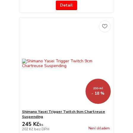
Detail
299 Kč
- 18 %
Shimano Yasei Trigger Twitch 9cm Chartreuse
Suspending
245 Kč
/
ks
Není skladem
202 Kč
bez DPH