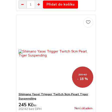
Přidat do košíku
299 Kč
- 18 %
Shimano Yasei Trigger Twitch 9cm Pearl Tiger
Suspending
245 Kč
/
ks
Není skladem
202 Kč
bez DPH