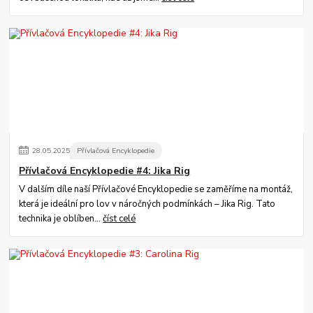
28
.
05
.
2025
Přívlačová Encyklopedie
Přívlačová Encyklopedie #4: Jika Rig
V dalším díle naší Přívlačové Encyklopedie se zaměříme na montáž,
která je ideální pro lov v náročných podmínkách – Jika Rig. Tato
technika je oblíben...
číst celé