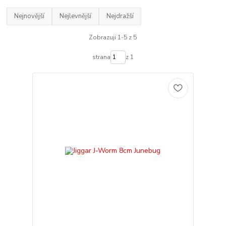
Nejnovější
Nejlevnější
Nejdražší
Zobrazuji 1-5 z 5
strana
z 1