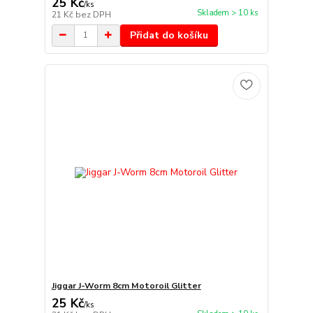
25 Kč
/
ks
Skladem > 10 ks
21 Kč
bez DPH
Přidat do košíku
Jiggar J-Worm 8cm Motoroil Glitter
25 Kč
/
ks