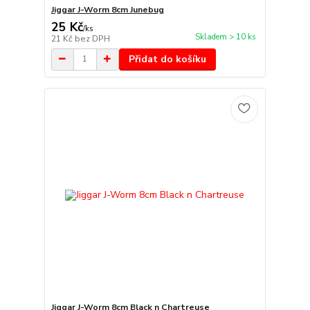
Jiggar J-Worm 8cm Junebug
25 Kč
/
ks
Skladem > 10 ks
21 Kč
bez DPH
Přidat do košíku
Jiggar J-Worm 8cm Black n Chartreuse