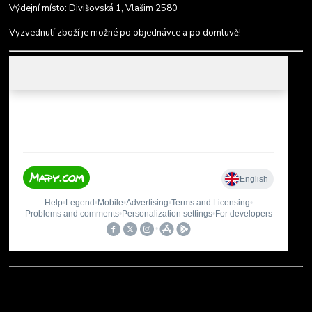
Výdejní místo: Divišovská 1, Vlašim 2580
Vyzvednutí zboží je možné po objednávce a po domluvě!