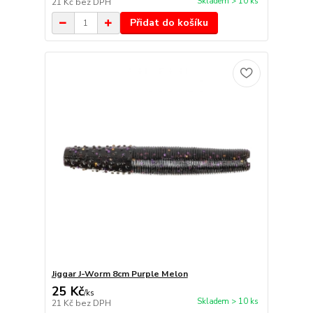
Skladem > 10 ks
21 Kč
bez DPH
Přidat do košíku
Jiggar J-Worm 8cm Purple Melon
25 Kč
/
ks
Skladem > 10 ks
21 Kč
bez DPH