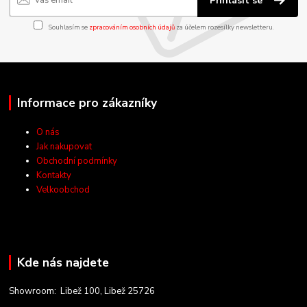
Přihlásit se
Souhlasím se
zpracováním osobních údajů
za účelem rozesílky newsletteru.
Informace pro zákazníky
O nás
Jak nakupovat
Obchodní podmínky
Kontakty
Velkoobchod
Kde nás najdete
Showroom: Libež 100, Libež 25726