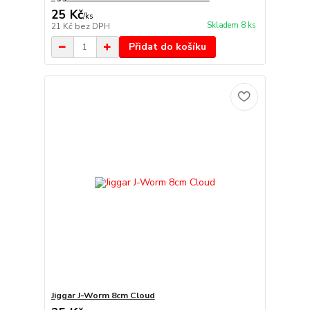
25 Kč
/
ks
Skladem 8 ks
21 Kč
bez DPH
Přidat do košíku
Jiggar J-Worm 8cm Cloud