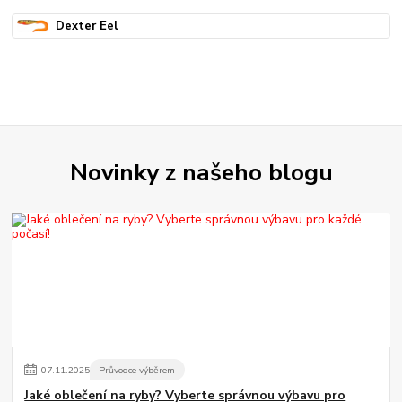
Dexter Eel
Novinky z našeho blogu
07
.
11
.
2025
Průvodce výběrem
Jaké oblečení na ryby? Vyberte správnou výbavu pro