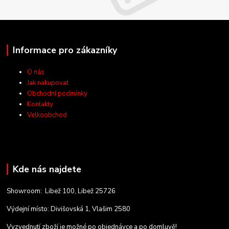
Informace pro zákazníky
O nás
Jak nakupovat
Obchodní podmínky
Kontakty
Velkoobchod
Kde nás najdete
Showroom: Libež 100, Libež 25726
Výdejní místo: Divišovská 1, Vlašim 2580
Vyzvednutí zboží je možné po objednávce a po domluvě!