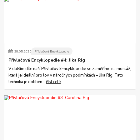
28
.
05
.
2025
Přívlačová Encyklopedie
Přívlačová Encyklopedie #4: Jika Rig
V dalším díle naší Přívlačové Encyklopedie se zaměříme na montáž,
která je ideální pro lov v náročných podmínkách – Jika Rig. Tato
technika je oblíben...
číst celé