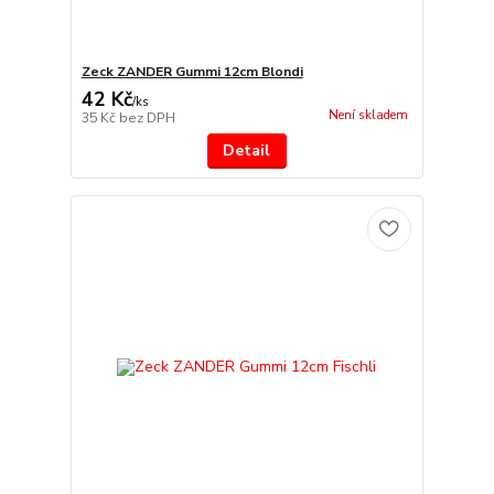
Zeck ZANDER Gummi 12cm Blondi
42 Kč
/
ks
Není skladem
35 Kč
bez DPH
Detail