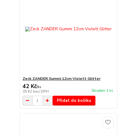
Zeck ZANDER Gummi 12cm Violett Glitter
42 Kč
/
ks
Skladem 1 ks
35 Kč
bez DPH
Přidat do košíku