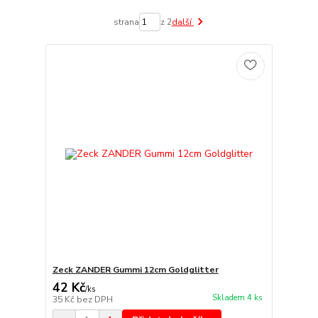
strana
z 2
další
Zeck ZANDER Gummi 12cm Goldglitter
42 Kč
/
ks
Skladem 4 ks
35 Kč
bez DPH