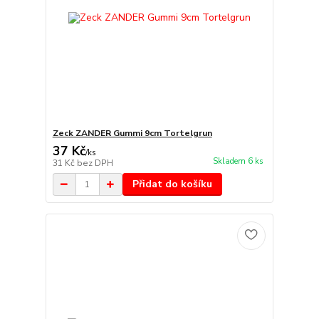
Zeck ZANDER Gummi 9cm Tortelgrun
37 Kč
/
ks
Skladem 6 ks
31 Kč
bez DPH
Přidat do košíku