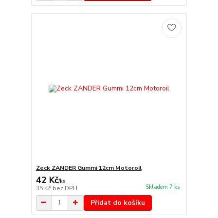
Zeck ZANDER Gummi 12cm Motoroil
42 Kč
/
ks
Skladem 7 ks
35 Kč
bez DPH
Přidat do košíku