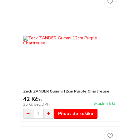
Zeck ZANDER Gummi 12cm Purple Chartreuse
42 Kč
/
ks
Skladem 6 ks
35 Kč
bez DPH
Přidat do košíku