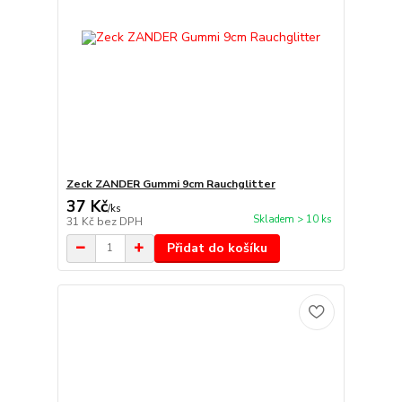
Zeck ZANDER Gummi 9cm Rauchglitter
37 Kč
/
ks
Skladem > 10 ks
31 Kč
bez DPH
Přidat do košíku