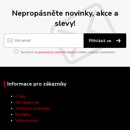
Nepropásněte novinky, akce a
slevy!
Přihlásit se
Souhlasím se
zpracováním osobních údajů
za účelem rozesílky newsletteru.
Informace pro zákazníky
O nás
Jak nakupovat
Obchodní podmínky
Kontakty
Velkoobchod