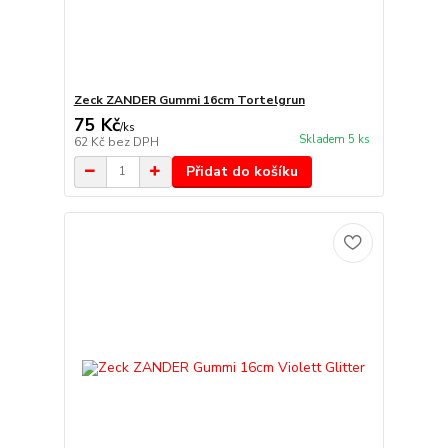
Zeck ZANDER Gummi 16cm Tortelgrun
75 Kč
/
ks
Skladem 5 ks
62 Kč
bez DPH
Přidat do košíku