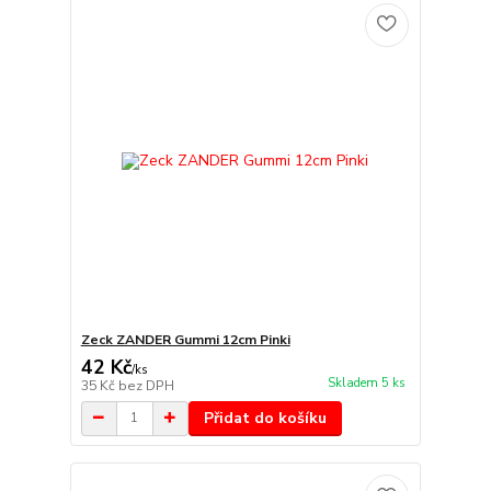
Zeck ZANDER Gummi 12cm Pinki
42 Kč
/
ks
Skladem 5 ks
35 Kč
bez DPH
Přidat do košíku