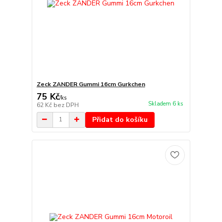
Zeck ZANDER Gummi 16cm Gurkchen
75 Kč
/
ks
Skladem 6 ks
62 Kč
bez DPH
Přidat do košíku