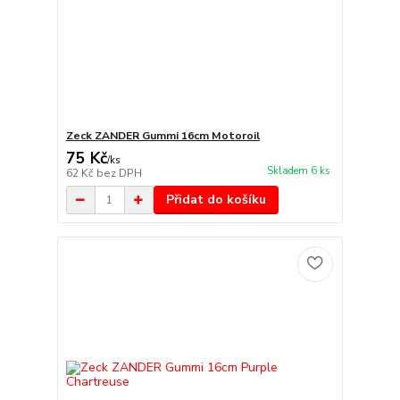
Zeck ZANDER Gummi 16cm Motoroil
75 Kč
/
ks
Skladem 6 ks
62 Kč
bez DPH
Přidat do košíku