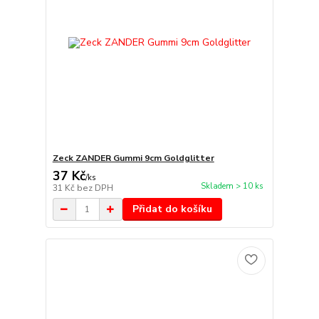
Zeck ZANDER Gummi 9cm Goldglitter
37 Kč
/
ks
Skladem > 10 ks
31 Kč
bez DPH
Přidat do košíku