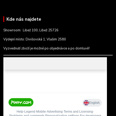
Kde nás najdete
Showroom: Libež 100, Libež 25726
Výdejní místo: Divišovská 1, Vlašim 2580
Vyzvednutí zboží je možné po objednávce a po domluvě!