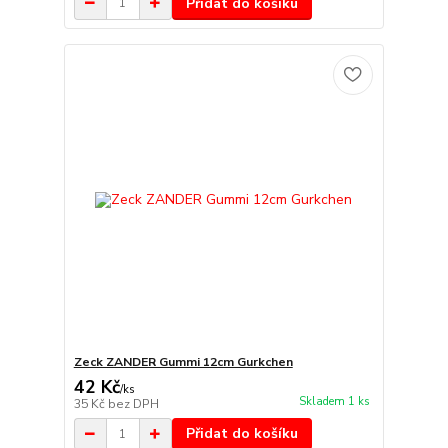
Přidat do košíku
Zeck ZANDER Gummi 12cm Gurkchen
42 Kč
/
ks
Skladem 1 ks
35 Kč
bez DPH
Přidat do košíku