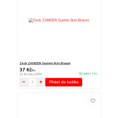
Zeck ZANDER Gummi 9cm Brauni
37 Kč
/
ks
Skladem 3 ks
31 Kč
bez DPH
Přidat do košíku