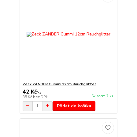
Zeck ZANDER Gummi 12cm Rauchglitter
42 Kč
/
ks
Skladem 7 ks
35 Kč
bez DPH
Přidat do košíku