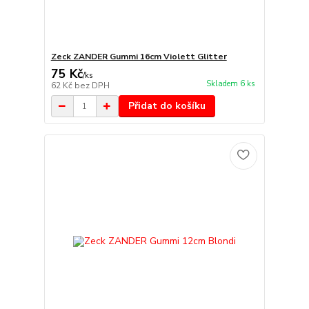
Zeck ZANDER Gummi 16cm Violett Glitter
75 Kč
/
ks
Skladem 6 ks
62 Kč
bez DPH
Přidat do košíku