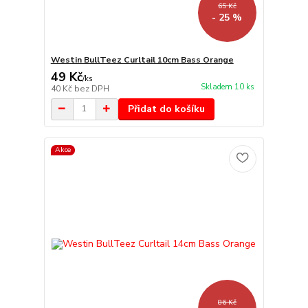
65 Kč
- 25 %
Westin BullTeez Curltail 10cm Bass Orange
49 Kč
/
ks
Skladem 10 ks
40 Kč
bez DPH
Přidat do košíku
Akce
86 Kč