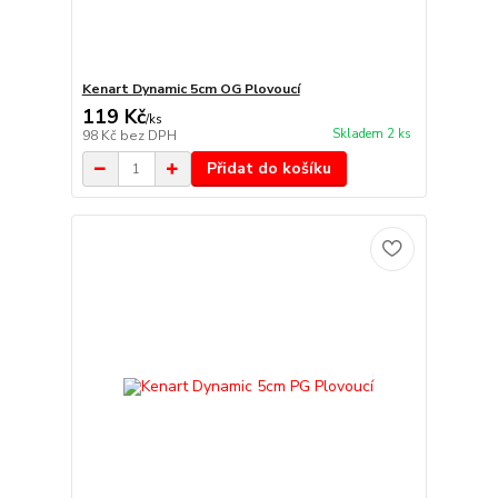
Kenart Dynamic 5cm OG Plovoucí
119 Kč
/
ks
Skladem 2 ks
98 Kč
bez DPH
Přidat do košíku