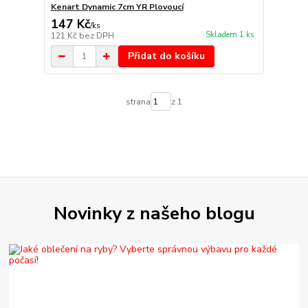
Kenart Dynamic 7cm YR Plovoucí
147 Kč
/
ks
Skladem 1 ks
121 Kč
bez DPH
Přidat do košíku
strana
z 1
Novinky z našeho blogu