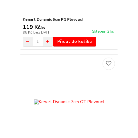
Kenart Dynamic 5cm PG Plovoucí
119 Kč
/
ks
Skladem 2 ks
98 Kč
bez DPH
Přidat do košíku