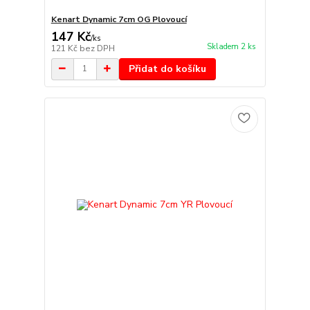
Kenart Dynamic 7cm OG Plovoucí
147 Kč
/
ks
Skladem 2 ks
121 Kč
bez DPH
Přidat do košíku