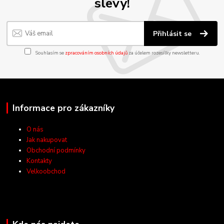
slevy!
Přihlásit se
Souhlasím se
zpracováním osobních údajů
za účelem rozesílky newsletteru.
Informace pro zákazníky
O nás
Jak nakupovat
Obchodní podmínky
Kontakty
Velkoobchod