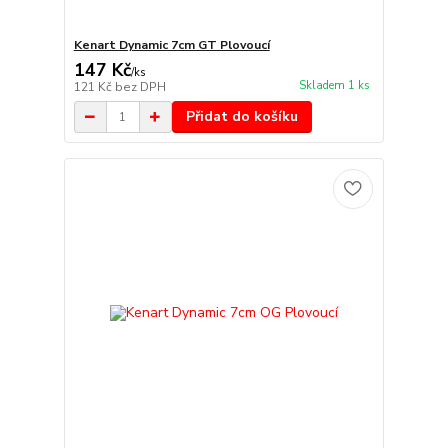
Kenart Dynamic 7cm GT Plovoucí
147 Kč
/
ks
Skladem 1 ks
121 Kč
bez DPH
Přidat do košíku