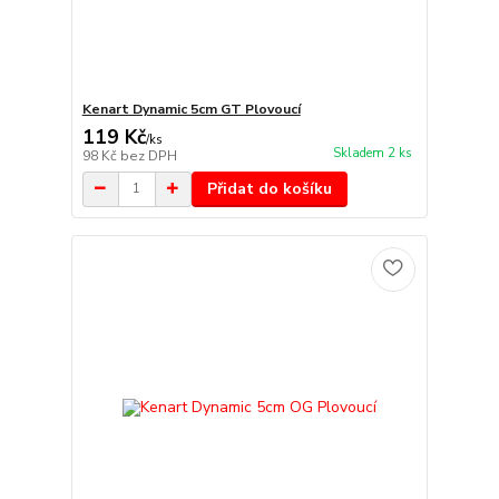
Kenart Dynamic 5cm GT Plovoucí
119 Kč
/
ks
Skladem 2 ks
98 Kč
bez DPH
Přidat do košíku