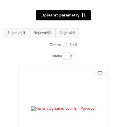
Upřesnit parametry
Nejnovější
Nejlevnější
Nejdražší
Zobrazuji 1-6 z 6
strana
z 1