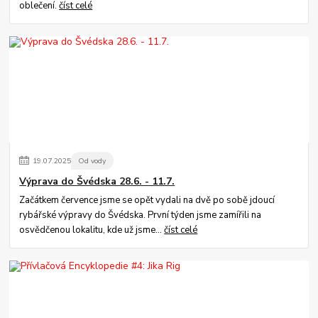
oblečení.
číst celé
19
.
07
.
2025
Od vody
Výprava do Švédska 28.6. - 11.7.
Začátkem července jsme se opět vydali na dvě po sobě jdoucí
rybářské výpravy do Švédska. První týden jsme zamířili na
osvědčenou lokalitu, kde už jsme...
číst celé