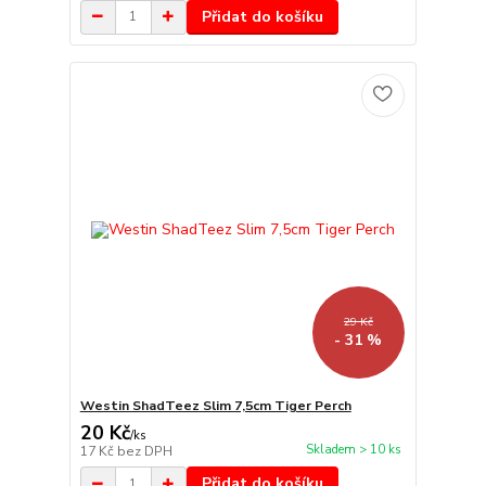
Přidat do košíku
29 Kč
- 31 %
Westin ShadTeez Slim 7,5cm Tiger Perch
20 Kč
/
ks
Skladem > 10 ks
17 Kč
bez DPH
Přidat do košíku