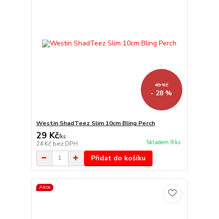
40 Kč
- 28 %
Westin ShadTeez Slim 10cm Bling Perch
29 Kč
/
ks
Skladem 9 ks
24 Kč
bez DPH
Přidat do košíku
Akce