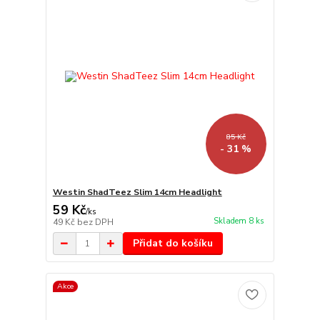
85 Kč
- 31 %
Westin ShadTeez Slim 14cm Headlight
59 Kč
/
ks
Skladem 8 ks
49 Kč
bez DPH
Přidat do košíku
Akce