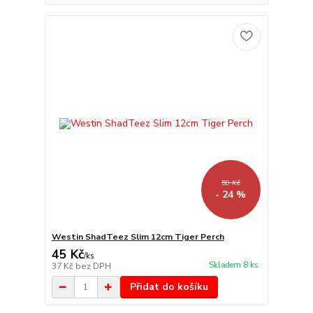
59 Kč
- 24 %
Westin ShadTeez Slim 12cm Tiger Perch
45 Kč
/
ks
Skladem 8 ks
37 Kč
bez DPH
Přidat do košíku