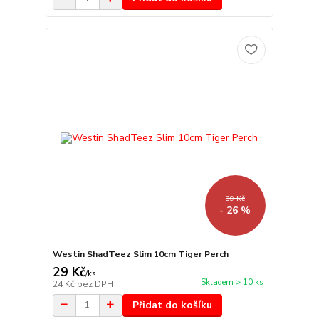
39 Kč
- 26 %
Westin ShadTeez Slim 10cm Tiger Perch
29 Kč
/
ks
Skladem > 10 ks
24 Kč
bez DPH
Přidat do košíku