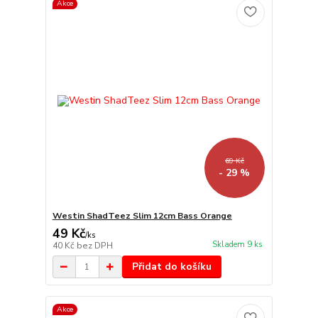
Akce
69 Kč
- 29 %
Westin ShadTeez Slim 12cm Bass Orange
49 Kč
/
ks
Skladem 9 ks
40 Kč
bez DPH
Přidat do košíku
Akce