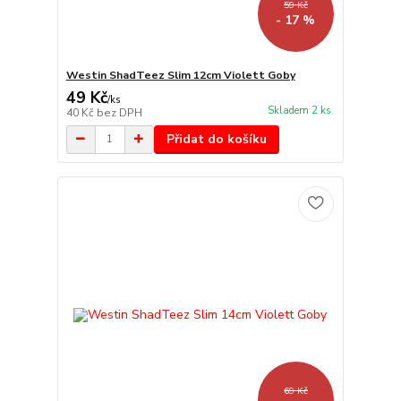
59 Kč
- 17 %
Westin ShadTeez Slim 12cm Violett Goby
49 Kč
/
ks
Skladem 2 ks
40 Kč
bez DPH
Přidat do košíku
69 Kč