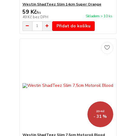
Westin ShadTeez Slim 14cm Super Orange
59 Kč
/
ks
Skladem > 10 ks
49 Kč
bez DPH
Přidat do košíku
29 Kč
- 31 %
Westin ShadTeez Slim 7,5cm Motoroil Blood