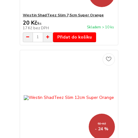
Westin ShadTeez Slim 7,5cm Super Orange
20 Kč
/
ks
Skladem > 10 ks
17 Kč
bez DPH
Přidat do košíku
59 Kč
- 24 %