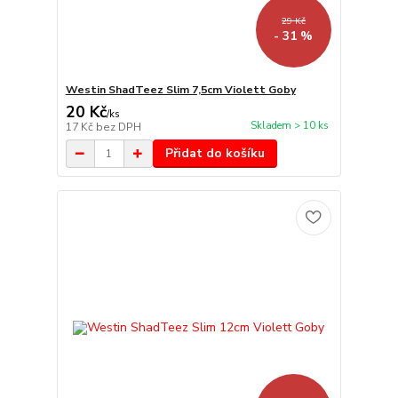
29 Kč
- 31 %
Westin ShadTeez Slim 7,5cm Violett Goby
20 Kč
/
ks
Skladem > 10 ks
17 Kč
bez DPH
Přidat do košíku