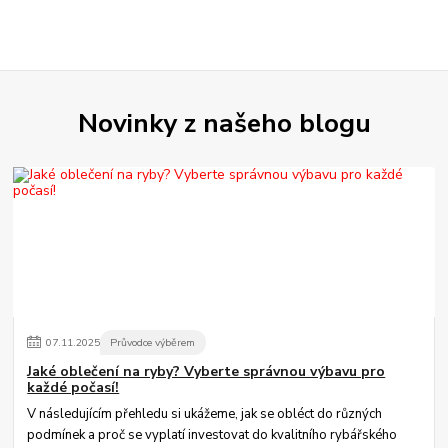
Novinky z našeho blogu
07
.
11
.
2025
Průvodce výběrem
Jaké oblečení na ryby? Vyberte správnou výbavu pro
každé počasí!
V následujícím přehledu si ukážeme, jak se obléct do různých
podmínek a proč se vyplatí investovat do kvalitního rybářského