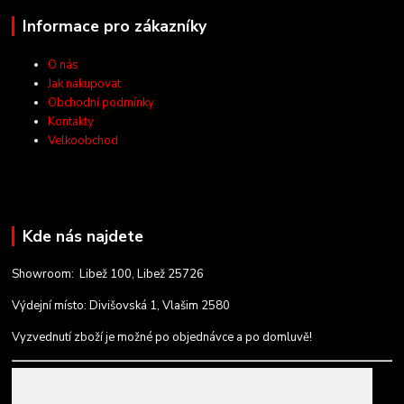
Informace pro zákazníky
O nás
Jak nakupovat
Obchodní podmínky
Kontakty
Velkoobchod
Kde nás najdete
Showroom: Libež 100, Libež 25726
Výdejní místo: Divišovská 1, Vlašim 2580
Vyzvednutí zboží je možné po objednávce a po domluvě!