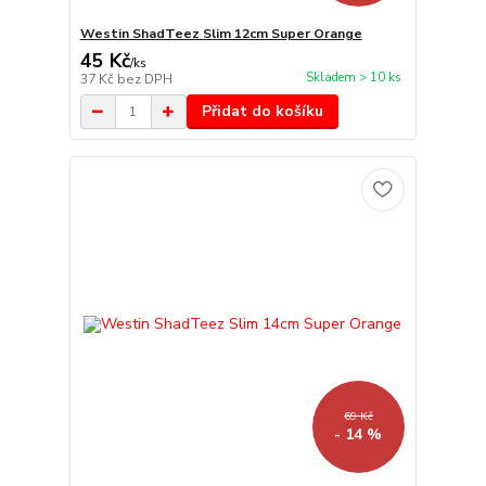
Westin ShadTeez Slim 12cm Super Orange
45 Kč
/
ks
Skladem > 10 ks
37 Kč
bez DPH
Přidat do košíku
69 Kč
- 14 %