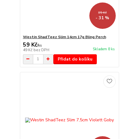
85 Kč
- 31 %
Westin ShadTeez Slim 14cm 17g Bling Perch
59 Kč
/
ks
Skladem 8 ks
49 Kč
bez DPH
Přidat do košíku