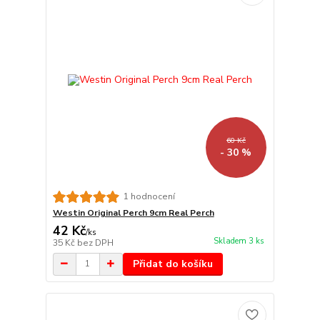
60 Kč
- 30 %
1 hodnocení
Westin Original Perch 9cm Real Perch
42 Kč
/
ks
Skladem 3 ks
35 Kč
bez DPH
Přidat do košíku