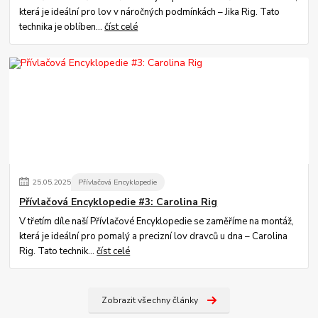
která je ideální pro lov v náročných podmínkách – Jika Rig. Tato
technika je oblíben...
číst celé
25
.
05
.
2025
Přívlačová Encyklopedie
Přívlačová Encyklopedie #3: Carolina Rig
V třetím díle naší Přívlačové Encyklopedie se zaměříme na montáž,
která je ideální pro pomalý a precizní lov dravců u dna – Carolina
Rig. Tato technik...
číst celé
Zobrazit všechny články