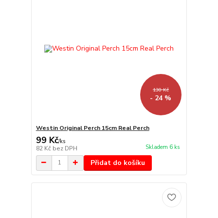
130 Kč
- 24 %
Westin Original Perch 15cm Real Perch
99 Kč
/
ks
Skladem 6 ks
82 Kč
bez DPH
Přidat do košíku