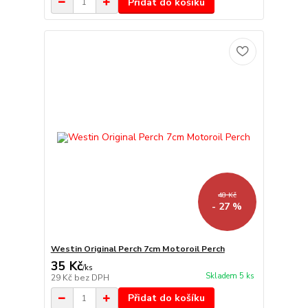
Přidat do košíku
48 Kč
- 27 %
Westin Original Perch 7cm Motoroil Perch
35 Kč
/
ks
Skladem 5 ks
29 Kč
bez DPH
Přidat do košíku