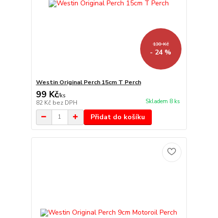
130 Kč
- 24 %
Westin Original Perch 15cm T Perch
99 Kč
/
ks
Skladem 8 ks
82 Kč
bez DPH
Přidat do košíku