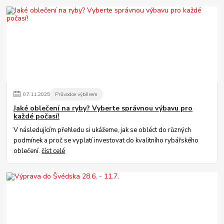
07
.
11
.
2025
Průvodce výběrem
Jaké oblečení na ryby? Vyberte správnou výbavu pro
každé počasí!
V následujícím přehledu si ukážeme, jak se obléct do různých
podmínek a proč se vyplatí investovat do kvalitního rybářského
oblečení.
číst celé