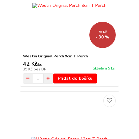
60 Kč
- 30 %
Westin Original Perch 9cm T Perch
42 Kč
/
ks
Skladem 5 ks
35 Kč
bez DPH
Přidat do košíku