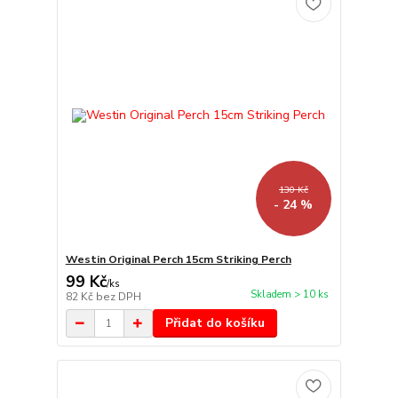
130 Kč
- 24 %
Westin Original Perch 15cm Striking Perch
99 Kč
/
ks
Skladem > 10 ks
82 Kč
bez DPH
Přidat do košíku