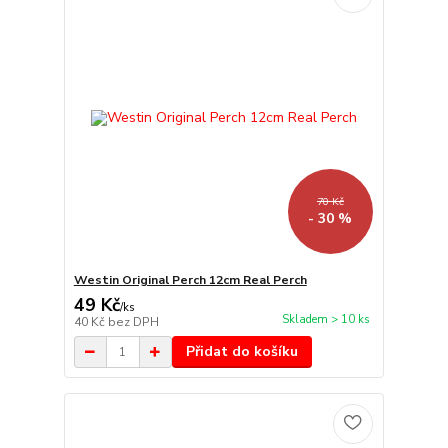
70 Kč
- 30 %
Westin Original Perch 12cm Real Perch
49 Kč
/
ks
Skladem > 10 ks
40 Kč
bez DPH
Přidat do košíku