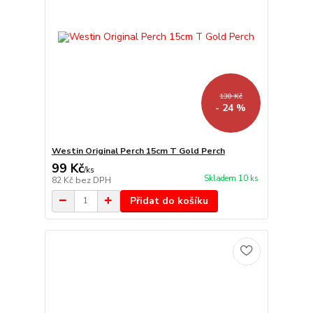
130 Kč
- 24 %
Westin Original Perch 15cm T Gold Perch
99 Kč
/
ks
Skladem 10 ks
82 Kč
bez DPH
Přidat do košíku