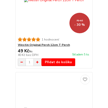
70 Kč
- 30 %
1 hodnocení
Westin Original Perch 12cm T Perch
49 Kč
/
ks
Skladem 5 ks
40 Kč
bez DPH
Přidat do košíku