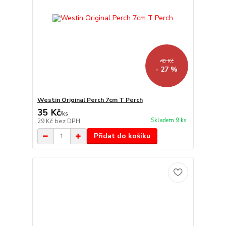
48 Kč
- 27 %
Westin Original Perch 7cm T Perch
35 Kč
/
ks
Skladem 9 ks
29 Kč
bez DPH
Přidat do košíku