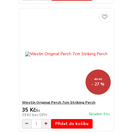
48 Kč
- 27 %
Westin Original Perch 7cm Striking Perch
35 Kč
/
ks
Skladem 8 ks
29 Kč
bez DPH
Přidat do košíku