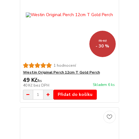
70 Kč
- 30 %
1 hodnocení
Westin Original Perch 12cm T Gold Perch
49 Kč
/
ks
Skladem 6 ks
40 Kč
bez DPH
Přidat do košíku