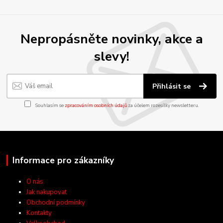
Nepropásněte novinky, akce a
slevy!
Přihlásit se
Souhlasím se
zpracováním osobních údajů
za účelem rozesílky newsletteru.
Informace pro zákazníky
O nás
Jak nakupovat
Obchodní podmínky
Kontakty