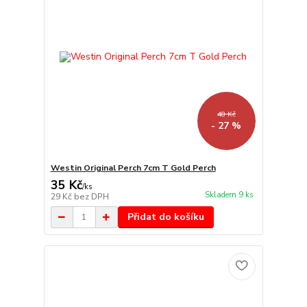
48 Kč
- 27 %
Westin Original Perch 7cm T Gold Perch
35 Kč
/
ks
Skladem 9 ks
29 Kč
bez DPH
Přidat do košíku