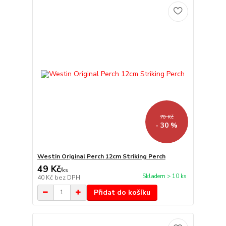
70 Kč
- 30 %
Westin Original Perch 12cm Striking Perch
49 Kč
/
ks
Skladem > 10 ks
40 Kč
bez DPH
Přidat do košíku