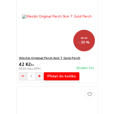
60 Kč
- 30 %
Westin Original Perch 9cm T Gold Perch
42 Kč
/
ks
Skladem 9 ks
35 Kč
bez DPH
Přidat do košíku