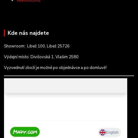
Velkoobchod
Kde nás najdete
Showroom: Libež 100, Libež 25726
Výdejní místo: Divišovská 1, Vlašim 2580
Vyzvednutí zboží je možné po objednávce a po domluvě!