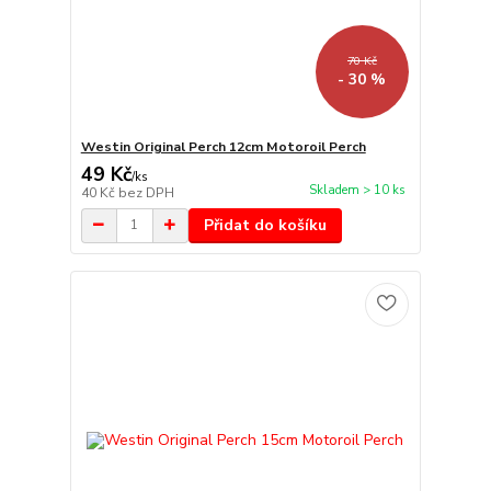
70 Kč
- 30 %
Westin Original Perch 12cm Motoroil Perch
49 Kč
/
ks
Skladem > 10 ks
40 Kč
bez DPH
Přidat do košíku