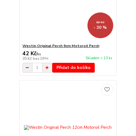
60 Kč
- 30 %
Westin Original Perch 9cm Motoroil Perch
42 Kč
/
ks
Skladem > 10 ks
35 Kč
bez DPH
Přidat do košíku