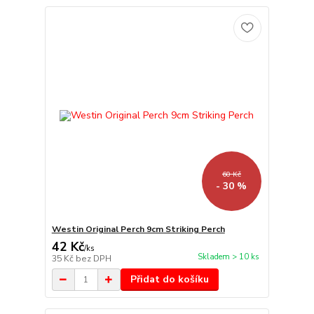
60 Kč
- 30 %
Westin Original Perch 9cm Striking Perch
42 Kč
/
ks
Skladem > 10 ks
35 Kč
bez DPH
Přidat do košíku