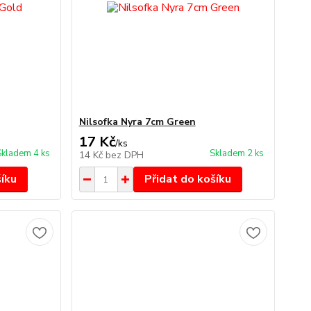
Nilsofka Nyra 7cm Green
17 Kč
/
ks
Skladem 4 ks
Skladem 2 ks
14 Kč
bez DPH
šíku
Přidat do košíku