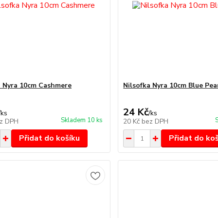
a Nyra 10cm Cashmere
Nilsofka Nyra 10cm Blue Pea
24 Kč
/
ks
/
ks
Skladem 10 ks
z DPH
20 Kč
bez DPH
Přidat do košíku
Přidat do ko