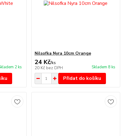
Nilsofka Nyra 10cm Orange
24 Kč
/
ks
Skladem 2 ks
Skladem 8 ks
20 Kč
bez DPH
šíku
Přidat do košíku