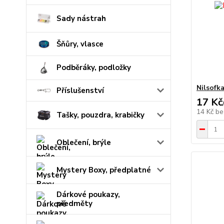
Sady nástrah
Šňůry, vlasce
Podběráky, podložky
Nilsofk
Příslušenství
17 Kč
14 Kč
be
Tašky, pouzdra, krabičky
Oblečení, brýle
Mystery Boxy, předplatné
Dárkové poukazy,
předměty