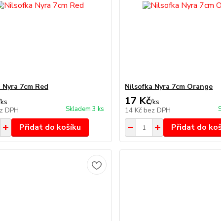
a Nyra 7cm Red
Nilsofka Nyra 7cm Orange
17 Kč
/
ks
/
ks
Skladem 3 ks
z DPH
14 Kč
bez DPH
Přidat do košíku
Přidat do ko