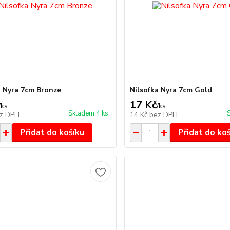
a Nyra 7cm Bronze
Nilsofka Nyra 7cm Gold
17 Kč
/
ks
/
ks
Skladem 4 ks
z DPH
14 Kč
bez DPH
Přidat do košíku
Přidat do ko