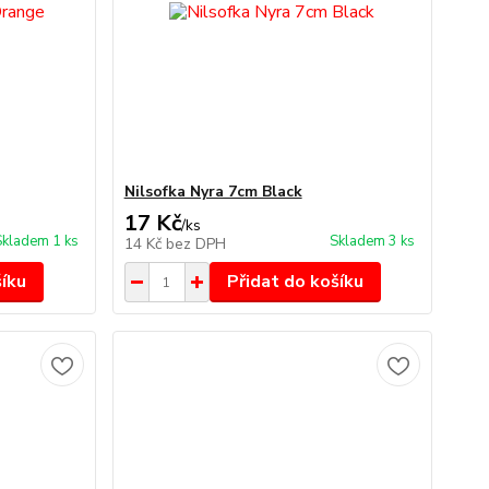
Nilsofka Nyra 7cm Black
17 Kč
/
ks
Skladem 1 ks
Skladem 3 ks
14 Kč
bez DPH
šíku
Přidat do košíku