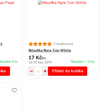
rl
1 hodnocení
Nilsofka Nyra 7cm White
17 Kč
/
ks
Skladem 8 ks
Skladem > 10 ks
14 Kč
bez DPH
šíku
Přidat do košíku