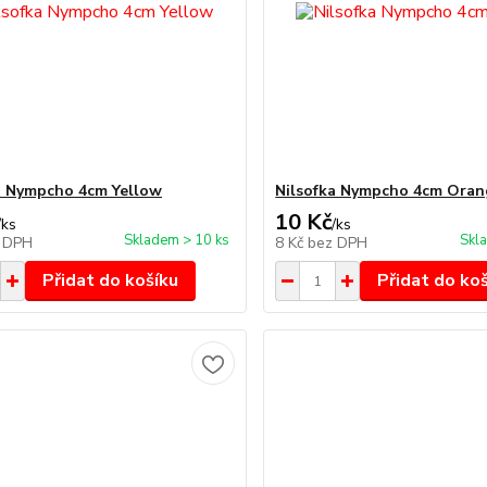
a Nympcho 4cm Yellow
Nilsofka Nympcho 4cm Oran
10 Kč
/
ks
/
ks
Skladem > 10 ks
Skl
 DPH
8 Kč
bez DPH
Přidat do košíku
Přidat do ko