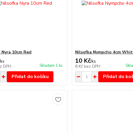
a Nyra 10cm Red
Nilsofka Nympcho 4cm Whit
10 Kč
/
ks
/
ks
Skladem 1 ks
Skl
z DPH
8 Kč
bez DPH
Přidat do košíku
Přidat do ko