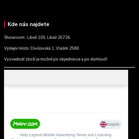
Kde nás najdete
Showroom: Libež 100, Libež 25726
Výdejní místo: Divišovská 1, Vlašim 2580
Vyzvednutí zboží je možné po objednávce a po domluvě!