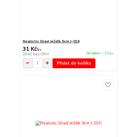
Realistic Shad Ježdík 9cm J-016
31 Kč
/
ks
Skladem > 10 ks
26 Kč
bez DPH
Přidat do košíku