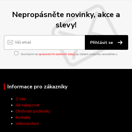
Nepropásněte novinky, akce a
slevy!
Přihlásit se
Souhlasím se
zpracováním osobních údajů
za účelem rozesílky newsletteru.
Informace pro zákazníky
O nás
Jak nakupovat
Obchodní podmínky
Kontakty
Velkoobchod