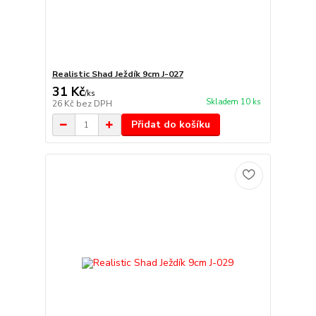
Realistic Shad Ježdík 9cm J-027
31 Kč
/
ks
Skladem 10 ks
26 Kč
bez DPH
Přidat do košíku