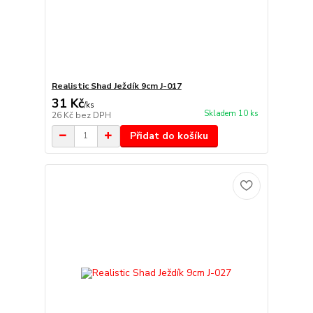
Realistic Shad Ježdík 9cm J-017
31 Kč
/
ks
Skladem 10 ks
26 Kč
bez DPH
Přidat do košíku