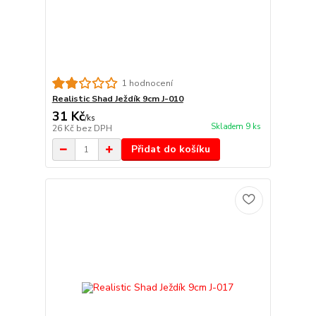
1 hodnocení
Realistic Shad Ježdík 9cm J-010
31 Kč
/
ks
Skladem 9 ks
26 Kč
bez DPH
Přidat do košíku