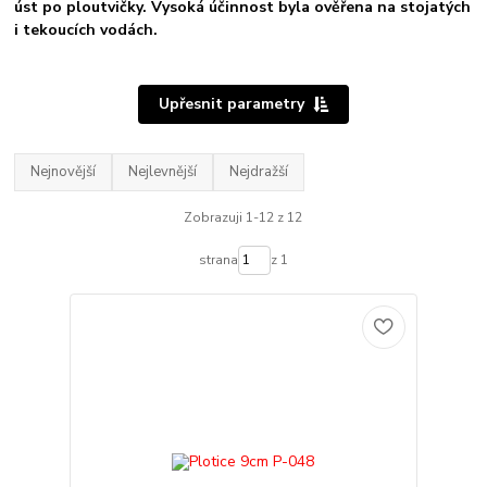
úst po ploutvičky. Vysoká účinnost byla ověřena na stojatých
i tekoucích vodách.
Upřesnit parametry
Nejnovější
Nejlevnější
Nejdražší
Zobrazuji 1-12 z 12
strana
z 1