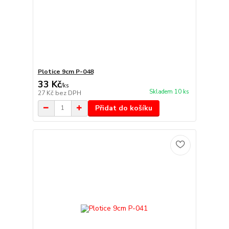
Plotice 9cm P-048
33 Kč
/
ks
Skladem 10 ks
27 Kč
bez DPH
Přidat do košíku