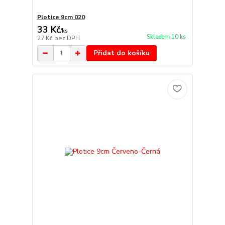
Plotice 9cm 020
33 Kč
/
ks
Skladem 10 ks
27 Kč
bez DPH
Přidat do košíku