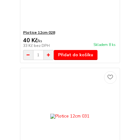
Plotice 12cm 028
40 Kč
/
ks
Skladem 8 ks
33 Kč
bez DPH
Přidat do košíku