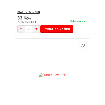
Plotice 9cm 018
33 Kč
/
ks
Skladem 9 ks
27 Kč
bez DPH
Přidat do košíku