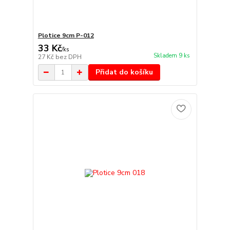
Plotice 9cm P-012
33 Kč
/
ks
Skladem 9 ks
27 Kč
bez DPH
Přidat do košíku