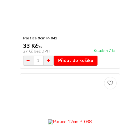
Plotice 9cm P-041
33 Kč
/
ks
Skladem 7 ks
27 Kč
bez DPH
Přidat do košíku