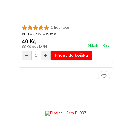
1 hodnocení
Plotice 12cm P-010
40 Kč
/
ks
Skladem 8 ks
33 Kč
bez DPH
Přidat do košíku