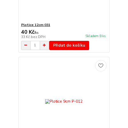
Plotice 12cm 031
40 Kč
/
ks
Skladem 8 ks
33 Kč
bez DPH
Přidat do košíku