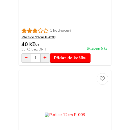
1 hodnocení
Plotice 12cm P-038
40 Kč
/
ks
Skladem 5 ks
33 Kč
bez DPH
Přidat do košíku