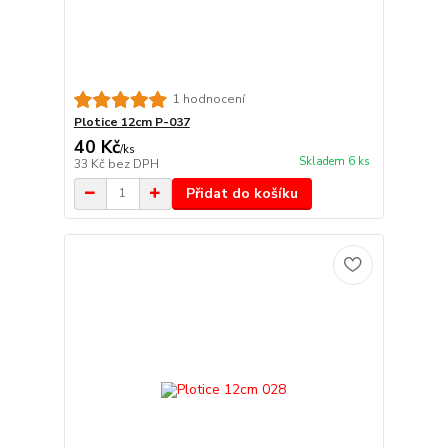
1 hodnocení
Plotice 12cm P-037
40 Kč
/
ks
Skladem 6 ks
33 Kč
bez DPH
Přidat do košíku