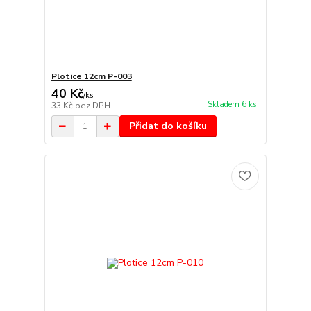
Plotice 12cm P-003
40 Kč
/
ks
Skladem 6 ks
33 Kč
bez DPH
Přidat do košíku