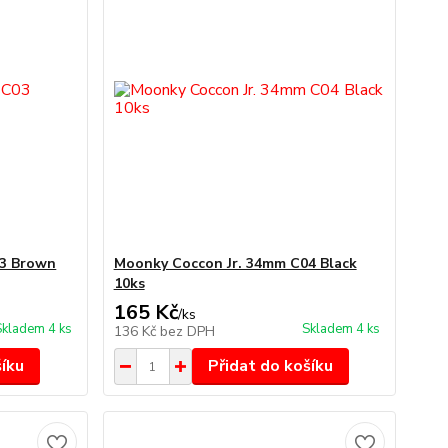
03 Brown
Moonky Coccon Jr. 34mm C04 Black
10ks
165 Kč
/
ks
Skladem 4 ks
Skladem 4 ks
136 Kč
bez DPH
šíku
Přidat do košíku