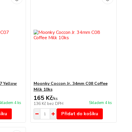
7 Yellow
Moonky Coccon Jr. 34mm C08 Coffee
Milk 10ks
165 Kč
/
ks
Skladem 4 ks
Skladem 4 ks
136 Kč
bez DPH
šíku
Přidat do košíku