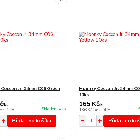
Coccon Jr. 34mm C06 Green
Moonky Coccon Jr. 34mm C0
10ks
č
165 Kč
/
ks
/
ks
Skladem 4 ks
ez DPH
136 Kč
bez DPH
Přidat do košíku
Přidat do ko