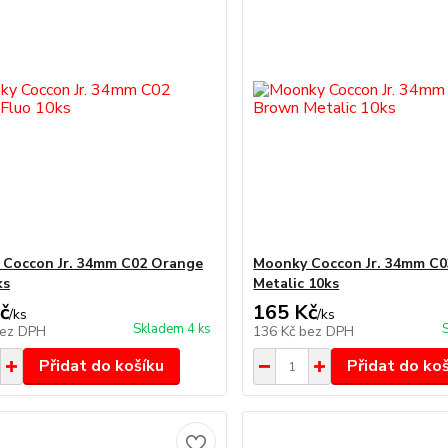
Coccon Jr. 34mm C02 Orange
Moonky Coccon Jr. 34mm C
ks
Metalic 10ks
č
165 Kč
/
ks
/
ks
Skladem 4 ks
ez DPH
136 Kč
bez DPH
Přidat do košíku
Přidat do ko