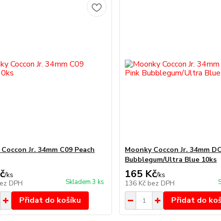
Coccon Jr. 34mm C09 Peach
Moonky Coccon Jr. 34mm DC
Bubblegum/Ultra Blue 10ks
č
165 Kč
/
ks
/
ks
Skladem 3 ks
ez DPH
136 Kč
bez DPH
Přidat do košíku
Přidat do ko