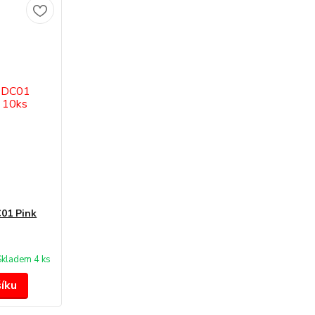
01 Pink
Skladem 4 ks
šíku