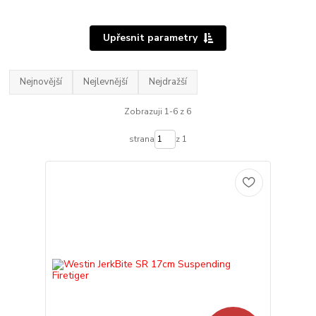
Upřesnit parametry
Nejnovější
Nejlevnější
Nejdražší
Zobrazuji 1-6 z 6
strana
z 1