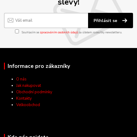
slevy!
Přihlásit se
Souhlasím se
zpracováním osobních údajů
za účelem rozesílky newsletteru.
Informace pro zákazníky
O nás
Jak nakupovat
Obchodní podmínky
Kontakty
Velkoobchod