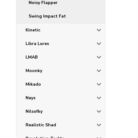
Noisy Flapper
Swing Impact Fat
Kinetic
Libra Lures
LMAB
Moonky
Mikado
Nays
Nilsofky
Realistic Shad