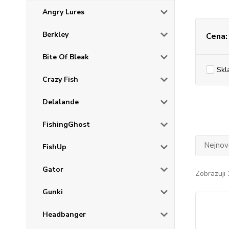
Angry Lures
Berkley
Cena:
Bite Of Bleak
Skl
Crazy Fish
Delalande
FishingGhost
Nejnově
FishUp
Gator
Zobrazuji 
Gunki
Headbanger