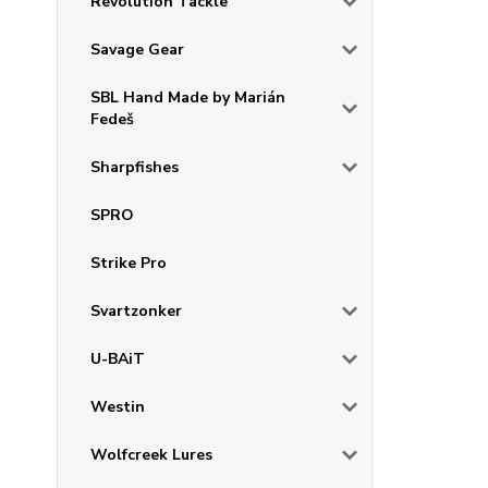
Revolution Tackle
Savage Gear
SBL Hand Made by Marián
Fedeš
Sharpfishes
SPRO
Strike Pro
Svartzonker
U-BAiT
Westin
Wolfcreek Lures