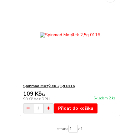
Spinmad Motýlek 2,5g 0116
109 Kč
/
ks
Skladem 2 ks
90 Kč
bez DPH
Přidat do košíku
strana
z 1