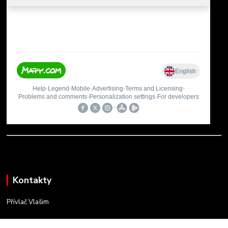
Kontakty
Přívlač Vlašim
Matěj Novák