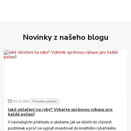
Novinky z našeho blogu
07
.
11
.
2025
Průvodce výběrem
Jaké oblečení na ryby? Vyberte správnou výbavu pro
každé počasí!
V následujícím přehledu si ukážeme, jak se obléct do různých
podmínek a proč se vyplatí investovat do kvalitního rybářského