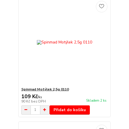
Spinmad Motýlek 2,5g 0110
109 Kč
/
ks
Skladem 2 ks
90 Kč
bez DPH
Přidat do košíku