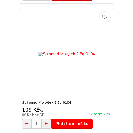
Spinmad Motýlek 2,5g 0104
109 Kč
/
ks
Skladem 2 ks
90 Kč
bez DPH
Přidat do košíku