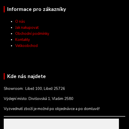
Informace pro zákazníky
O nás
Jak nakupovat
Obchodní podmínky
Kontakty
Velkoobchod
Kde nás najdete
Showroom: Libež 100, Libež 25726
Výdejní místo: Divišovská 1, Vlašim 2580
Vyzvednutí zboží je možné po objednávce a po domluvě!