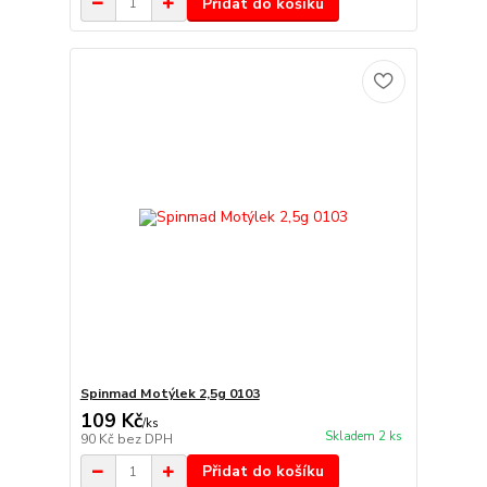
Přidat do košíku
Spinmad Motýlek 2,5g 0103
109 Kč
/
ks
Skladem 2 ks
90 Kč
bez DPH
Přidat do košíku