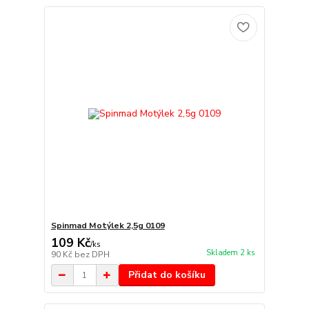
Spinmad Motýlek 2,5g 0109
109 Kč
/
ks
Skladem 2 ks
90 Kč
bez DPH
Přidat do košíku