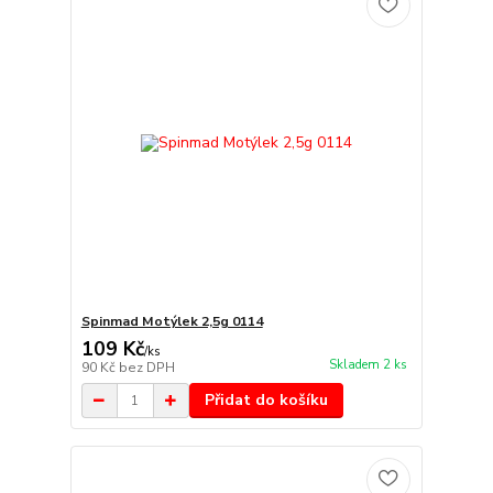
Spinmad Motýlek 2,5g 0114
109 Kč
/
ks
Skladem 2 ks
90 Kč
bez DPH
Přidat do košíku