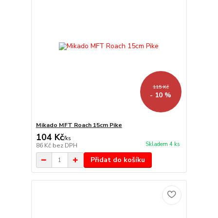
115 Kč
- 10 %
Mikado MFT Roach 15cm Pike
104 Kč
/
ks
Skladem 4 ks
86 Kč
bez DPH
Přidat do košíku