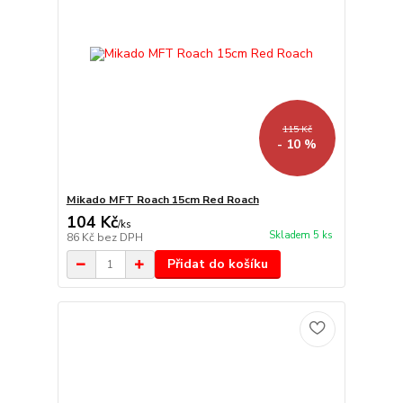
115 Kč
- 10 %
Mikado MFT Roach 15cm Red Roach
104 Kč
/
ks
Skladem 5 ks
86 Kč
bez DPH
Přidat do košíku