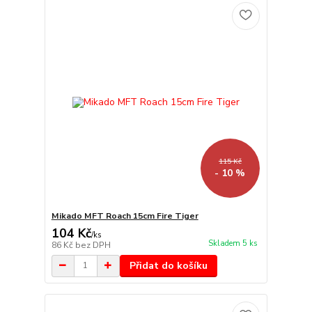
115 Kč
- 10 %
Mikado MFT Roach 15cm Fire Tiger
104 Kč
/
ks
Skladem 5 ks
86 Kč
bez DPH
Přidat do košíku