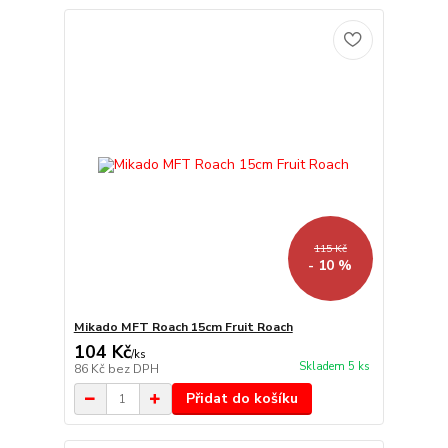
115 Kč
- 10 %
Mikado MFT Roach 15cm Fruit Roach
104 Kč
/
ks
Skladem 5 ks
86 Kč
bez DPH
Přidat do košíku