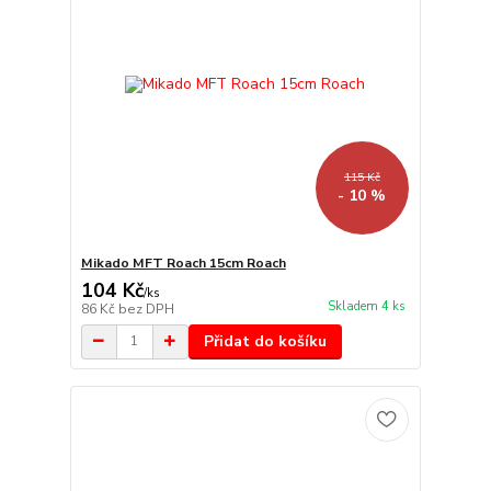
115 Kč
- 10 %
Mikado MFT Roach 15cm Roach
104 Kč
/
ks
Skladem 4 ks
86 Kč
bez DPH
Přidat do košíku