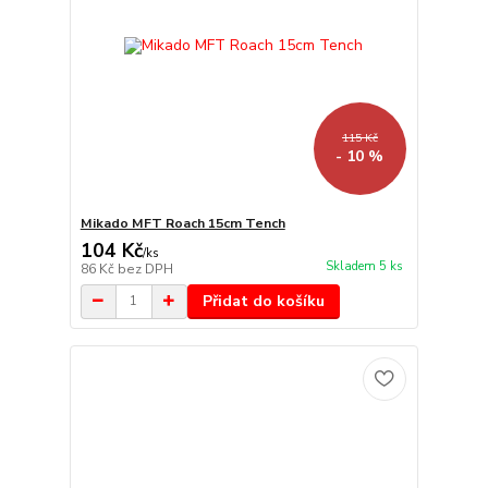
115 Kč
- 10 %
Mikado MFT Roach 15cm Tench
104 Kč
/
ks
Skladem 5 ks
86 Kč
bez DPH
Přidat do košíku