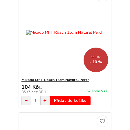
115 Kč
- 10 %
Mikado MFT Roach 15cm Natural Perch
104 Kč
/
ks
Skladem 5 ks
86 Kč
bez DPH
Přidat do košíku