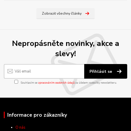
Zobrazit všechny články
Nepropásněte novinky, akce a
slevy!
Přihlásit se
Souhlasím se
zpracováním osobních údajů
za účelem rozesílky newsletteru.
Informace pro zákazníky
O nás