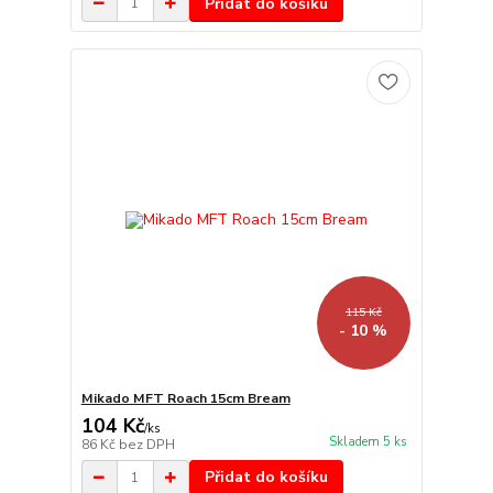
Přidat do košíku
115 Kč
- 10 %
Mikado MFT Roach 15cm Bream
104 Kč
/
ks
Skladem 5 ks
86 Kč
bez DPH
Přidat do košíku