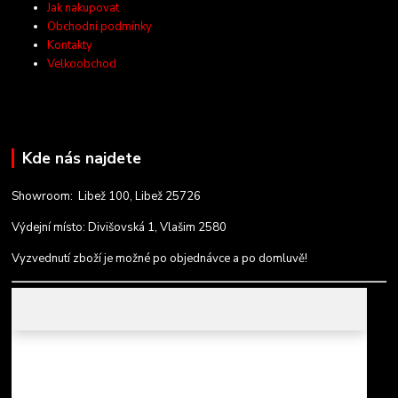
Jak nakupovat
Obchodní podmínky
Kontakty
Velkoobchod
Kde nás najdete
Showroom: Libež 100, Libež 25726
Výdejní místo: Divišovská 1, Vlašim 2580
Vyzvednutí zboží je možné po objednávce a po domluvě!