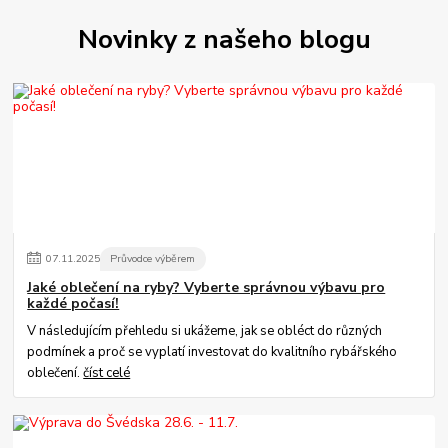
Novinky z našeho blogu
07
.
11
.
2025
Průvodce výběrem
Jaké oblečení na ryby? Vyberte správnou výbavu pro
každé počasí!
V následujícím přehledu si ukážeme, jak se obléct do různých
podmínek a proč se vyplatí investovat do kvalitního rybářského
oblečení.
číst celé