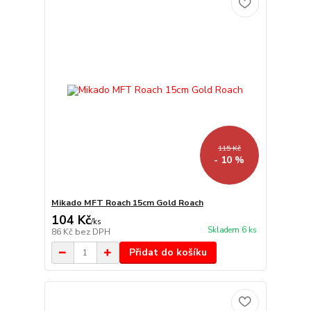
115 Kč
- 10 %
Mikado MFT Roach 15cm Gold Roach
104 Kč
/
ks
Skladem 6 ks
86 Kč
bez DPH
Přidat do košíku