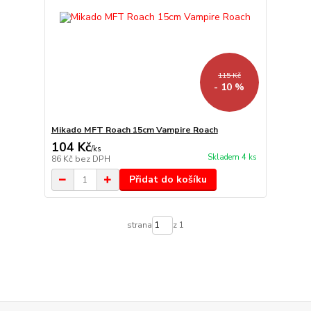
115 Kč
- 10 %
Mikado MFT Roach 15cm Vampire Roach
104 Kč
/
ks
Skladem 4 ks
86 Kč
bez DPH
Přidat do košíku
strana
z 1