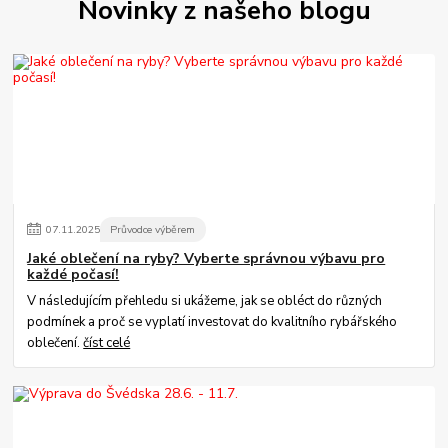
Novinky z našeho blogu
07
.
11
.
2025
Průvodce výběrem
Jaké oblečení na ryby? Vyberte správnou výbavu pro
každé počasí!
V následujícím přehledu si ukážeme, jak se obléct do různých
podmínek a proč se vyplatí investovat do kvalitního rybářského
oblečení.
číst celé