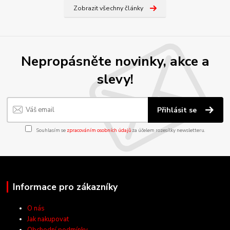
Zobrazit všechny články
Nepropásněte novinky, akce a
slevy!
Přihlásit se
Souhlasím se
zpracováním osobních údajů
za účelem rozesílky newsletteru.
Informace pro zákazníky
O nás
Jak nakupovat