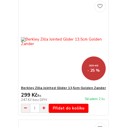
399 Kč
- 25 %
Berkley Zilla Jointed Glider 13,5cm Golden Zander
299 Kč
/
ks
Skladem 2 ks
247 Kč
bez DPH
Přidat do košíku