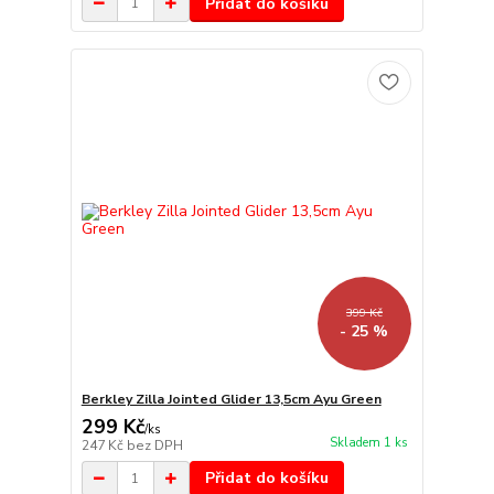
Přidat do košíku
399 Kč
- 25 %
Berkley Zilla Jointed Glider 13,5cm Ayu Green
299 Kč
/
ks
Skladem 1 ks
247 Kč
bez DPH
Přidat do košíku