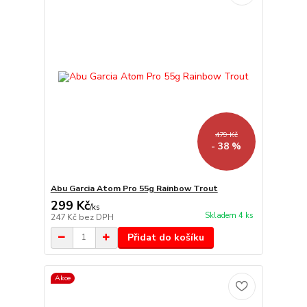
479 Kč
- 38 %
Abu Garcia Atom Pro 55g Rainbow Trout
299 Kč
/
ks
Skladem 4 ks
247 Kč
bez DPH
Přidat do košíku
Akce