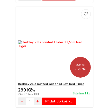
399 Kč
- 25 %
Berkley Zilla Jointed Glider 13,5cm Red Tiger
299 Kč
/
ks
Skladem 1 ks
247 Kč
bez DPH
Přidat do košíku