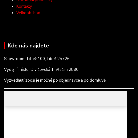
Obchodní podmínky
Kontakty
Velkoobchod
Kde nás najdete
Showroom: Libež 100, Libež 25726
Výdejní místo: Divišovská 1, Vlašim 2580
Vyzvednutí zboží je možné po objednávce a po domluvě!