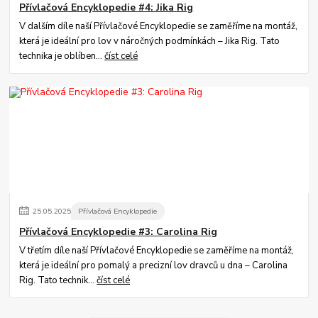
Přívlačová Encyklopedie #4: Jika Rig
V dalším díle naší Přívlačové Encyklopedie se zaměříme na montáž,
která je ideální pro lov v náročných podmínkách – Jika Rig. Tato
technika je oblíben...
číst celé
25
.
05
.
2025
Přívlačová Encyklopedie
Přívlačová Encyklopedie #3: Carolina Rig
V třetím díle naší Přívlačové Encyklopedie se zaměříme na montáž,
která je ideální pro pomalý a precizní lov dravců u dna – Carolina
Rig. Tato technik...
číst celé