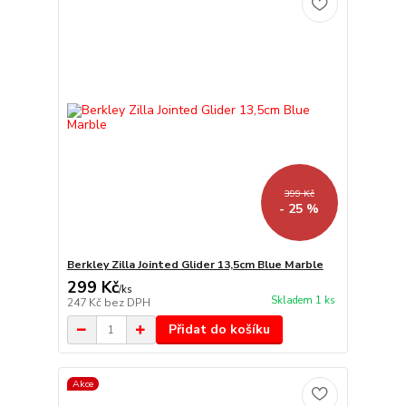
399 Kč
- 25 %
Berkley Zilla Jointed Glider 13,5cm Blue Marble
299 Kč
/
ks
Skladem 1 ks
247 Kč
bez DPH
Přidat do košíku
Akce