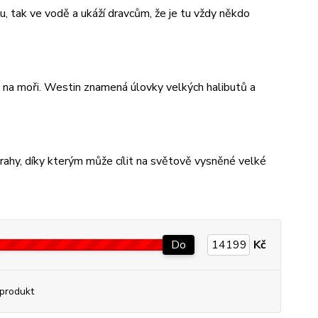
u, tak ve vodě a ukáží dravcům, že je tu vždy někdo
 na moři. Westin znamená úlovky velkých halibutů a
trahy, díky kterým může cílit na světově vysněné velké
Do
Kč
produkt