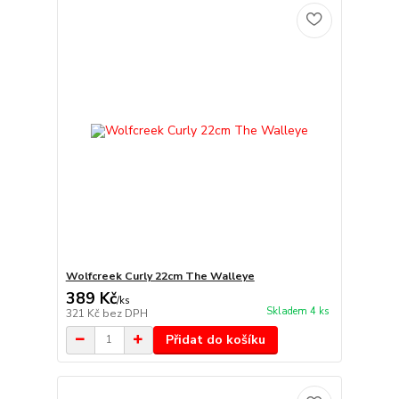
Wolfcreek Curly 22cm The Walleye
389 Kč
/
ks
Skladem 4 ks
321 Kč
bez DPH
Přidat do košíku