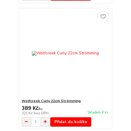
Wolfcreek Curly 22cm Strömming
389 Kč
/
ks
Skladem 4 ks
321 Kč
bez DPH
Přidat do košíku