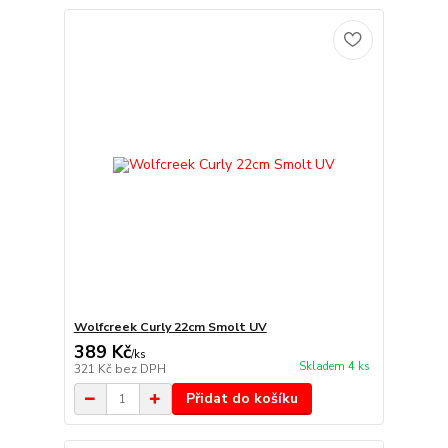
Wolfcreek Curly 22cm Smolt UV
389 Kč
/
ks
Skladem 4 ks
321 Kč
bez DPH
Přidat do košíku