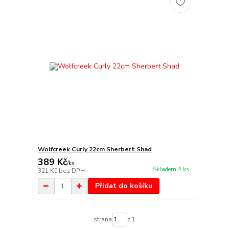
Wolfcreek Curly 22cm Sherbert Shad
389 Kč
/
ks
Skladem 4 ks
321 Kč
bez DPH
Přidat do košíku
strana
z 1