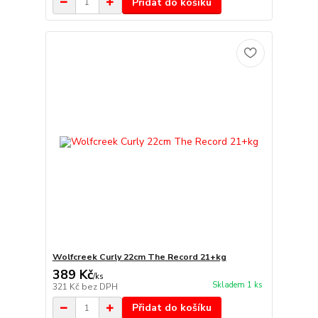
Přidat do košíku
Wolfcreek Curly 22cm The Record 21+kg
389 Kč
/
ks
Skladem 1 ks
321 Kč
bez DPH
Přidat do košíku