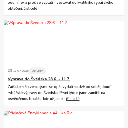
podmínek a proč se vyplatí investovat do kvalitního rybářského
oblečení.
číst celé
19
.
07
.
2025
Od vody
Výprava do Švédska 28.6. - 11.7.
Začátkem července jsme se opět vydali na dvě po sobě jdoucí
rybářské výpravy do Švédska. První týden jsme zamířili na
osvědčenou lokalitu, kde už jsme...
číst celé