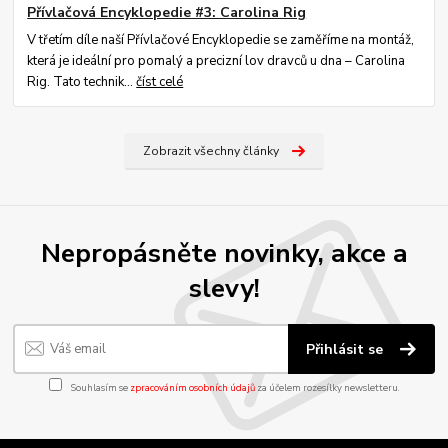
Přívlačová Encyklopedie #3: Carolina Rig
V třetím díle naší Přívlačové Encyklopedie se zaměříme na montáž,
která je ideální pro pomalý a precizní lov dravců u dna – Carolina
Rig. Tato technik...
číst celé
Zobrazit všechny články
Nepropásněte novinky, akce a
slevy!
Přihlásit se
Souhlasím se
zpracováním osobních údajů
za účelem rozesílky newsletteru.