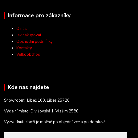
Informace pro zákazníky
O nás
Jak nakupovat
Obchodní podmínky
Kontakty
Velkoobchod
Kde nás najdete
Showroom: Libež 100, Libež 25726
Výdejní místo: Divišovská 1, Vlašim 2580
Vyzvednutí zboží je možné po objednávce a po domluvě!