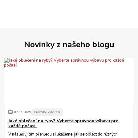
Novinky z našeho blogu
07
.
11
.
2025
Průvodce výběrem
Jaké oblečení na ryby? Vyberte správnou výbavu pro
každé počasí!
V následujícím přehledu si ukážeme, jak se obléct do různých