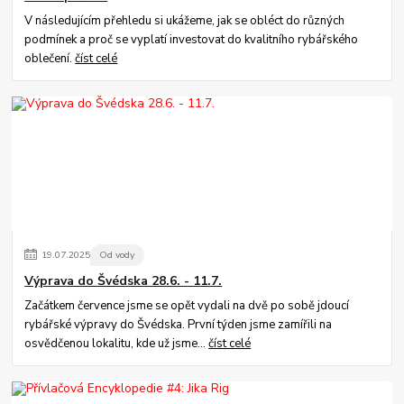
V následujícím přehledu si ukážeme, jak se obléct do různých
podmínek a proč se vyplatí investovat do kvalitního rybářského
oblečení.
číst celé
19
.
07
.
2025
Od vody
Výprava do Švédska 28.6. - 11.7.
Začátkem července jsme se opět vydali na dvě po sobě jdoucí
rybářské výpravy do Švédska. První týden jsme zamířili na
osvědčenou lokalitu, kde už jsme...
číst celé