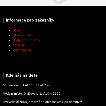
Informace pro zákazníky
O nás
Jak nakupovat
Obchodní podmínky
Kontakty
Velkoobchod
Kde nás najdete
Showroom: Libež 100, Libež 25726
Výdejní místo: Divišovská 1, Vlašim 2580
Vyzvednutí zboží je možné po objednávce a po domluvě!