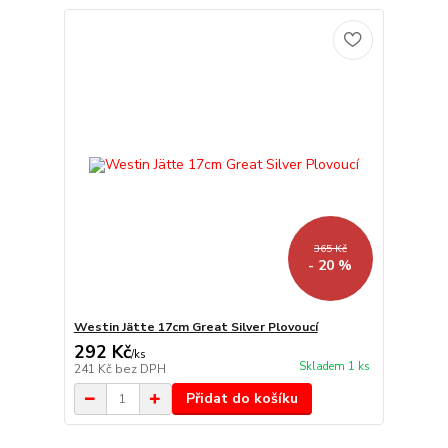
365 Kč
- 20 %
Westin Jätte 17cm Great Silver Plovoucí
292 Kč
/
ks
Skladem 1 ks
241 Kč
bez DPH
Přidat do košíku