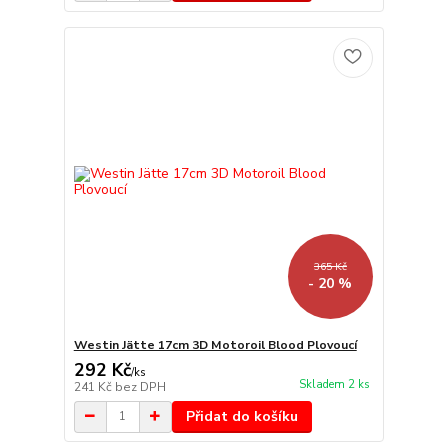
365 Kč
- 20 %
Westin Jätte 17cm 3D Motoroil Blood Plovoucí
292 Kč
/
ks
Skladem 2 ks
241 Kč
bez DPH
Přidat do košíku