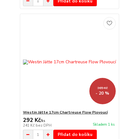
Přidat do košíku
365 Kč
- 20 %
Westin Jätte 17cm Chartreuse Flow Plovoucí
292 Kč
/
ks
Skladem 1 ks
241 Kč
bez DPH
Přidat do košíku