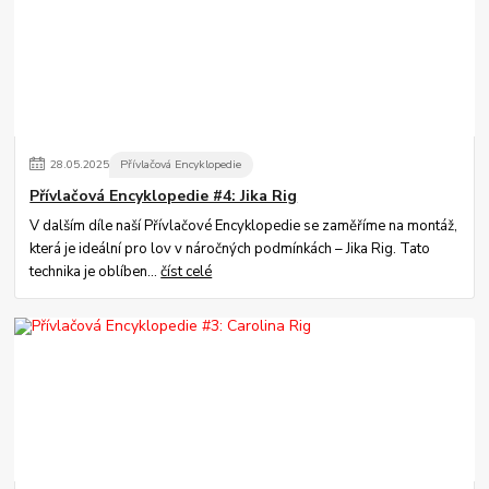
28
.
05
.
2025
Přívlačová Encyklopedie
Přívlačová Encyklopedie #4: Jika Rig
V dalším díle naší Přívlačové Encyklopedie se zaměříme na montáž,
která je ideální pro lov v náročných podmínkách – Jika Rig. Tato
technika je oblíben...
číst celé