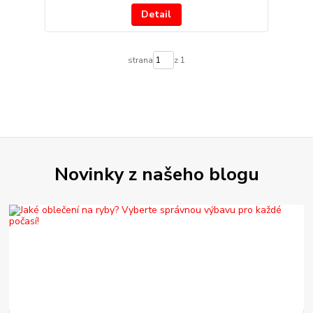
Detail
strana
z 1
Novinky z našeho blogu