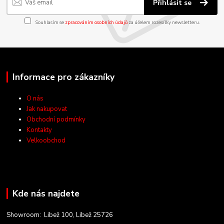
Přihlásit se
Souhlasím se
zpracováním osobních údajů
za účelem rozesílky newsletteru.
Informace pro zákazníky
O nás
Jak nakupovat
Obchodní podmínky
Kontakty
Velkoobchod
Kde nás najdete
Showroom: Libež 100, Libež 25726