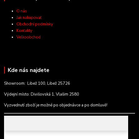
O nás
Jak nakupovat
Obchodní podmínky
Kontakty
Velkoobchod
Kde nás najdete
Showroom: Libež 100, Libež 25726
Výdejní místo: Divišovská 1, Vlašim 2580
Vyzvednutí zboží je možné po objednávce a po domluvě!