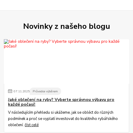
Novinky z našeho blogu
07
.
11
.
2025
Průvodce výběrem
Jaké oblečení na ryby? Vyberte správnou výbavu pro
každé počasí!
V následujícím přehledu si ukážeme, jak se obléct do různých
podmínek a proč se vyplatí investovat do kvalitního rybářského
oblečení.
číst celé