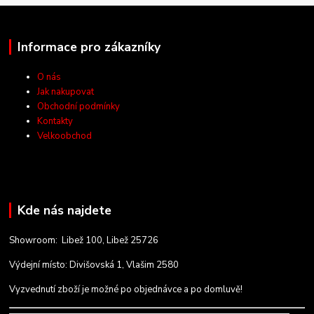
Informace pro zákazníky
O nás
Jak nakupovat
Obchodní podmínky
Kontakty
Velkoobchod
Kde nás najdete
Showroom: Libež 100, Libež 25726
Výdejní místo: Divišovská 1, Vlašim 2580
Vyzvednutí zboží je možné po objednávce a po domluvě!