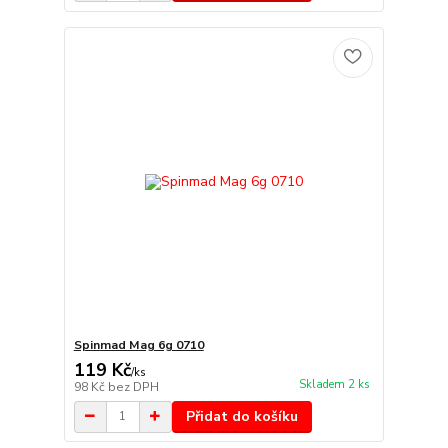
Spinmad Mag 6g 0710
119 Kč
/
ks
Skladem 2 ks
98 Kč
bez DPH
Přidat do košíku