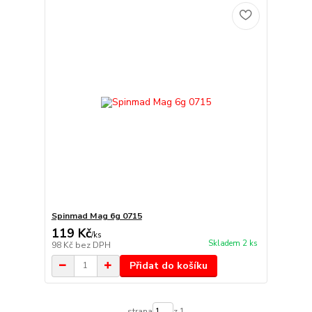
Spinmad Mag 6g 0715
119 Kč
/
ks
Skladem 2 ks
98 Kč
bez DPH
Přidat do košíku
strana
z 1