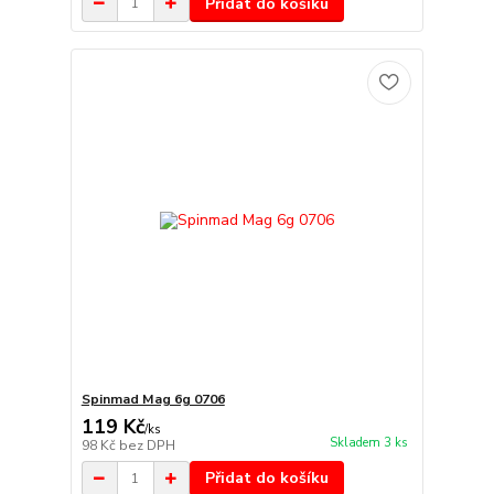
Přidat do košíku
Spinmad Mag 6g 0706
119 Kč
/
ks
Skladem 3 ks
98 Kč
bez DPH
Přidat do košíku