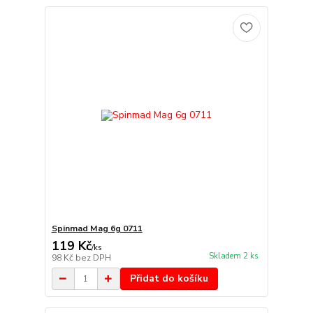
Spinmad Mag 6g 0711
119 Kč
/
ks
Skladem 2 ks
98 Kč
bez DPH
Přidat do košíku