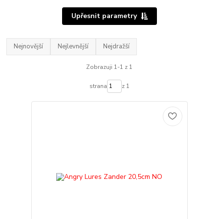
Upřesnit parametry
Nejnovější
Nejlevnější
Nejdražší
Zobrazuji 1-1 z 1
strana
z 1