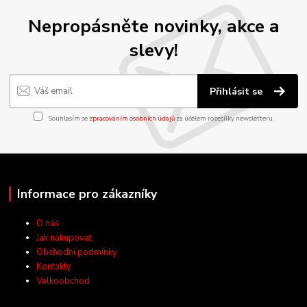
Nepropásněte novinky, akce a
slevy!
Přihlásit se
Souhlasím se
zpracováním osobních údajů
za účelem rozesílky newsletteru.
Informace pro zákazníky
O nás
Jak nakupovat
Obchodní podmínky
Kontakty
Velkoobchod