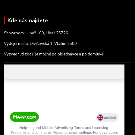
Kde nás najdete
Showroom: Libež 100, Libež 25726
Výdejní místo: Divišovská 1, Vlašim 2580
Vyzvednutí zboží je možné po objednávce a po domluvě!