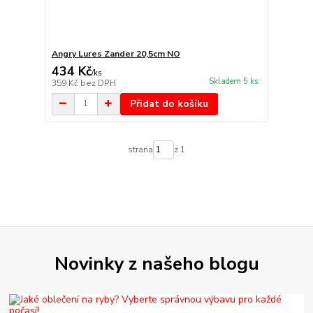
Angry Lures Zander 20,5cm NO
434 Kč
/
ks
Skladem 5 ks
359 Kč
bez DPH
Přidat do košíku
strana
z 1
Novinky z našeho blogu