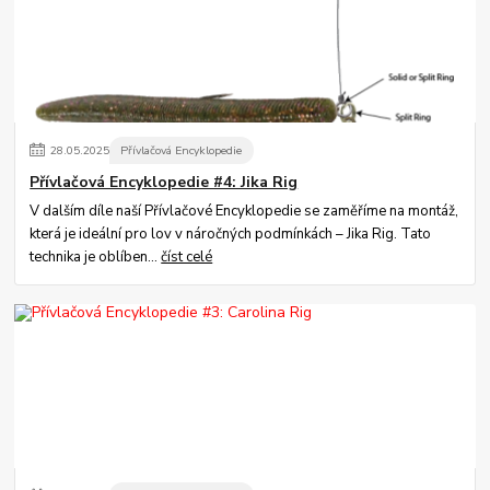
28
.
05
.
2025
Přívlačová Encyklopedie
Přívlačová Encyklopedie #4: Jika Rig
V dalším díle naší Přívlačové Encyklopedie se zaměříme na montáž,
která je ideální pro lov v náročných podmínkách – Jika Rig. Tato
technika je oblíben...
číst celé