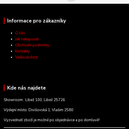
Informace pro zákazníky
O nás
Jak nakupovat
Obchodní podmínky
Kontakty
Velkoobchod
Kde nás najdete
Showroom: Libež 100, Libež 25726
Výdejní místo: Divišovská 1, Vlašim 2580
Vyzvednutí zboží je možné po objednávce a po domluvě!