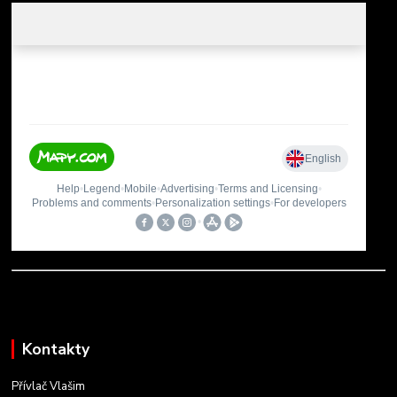
Kontakty
Přívlač Vlašim