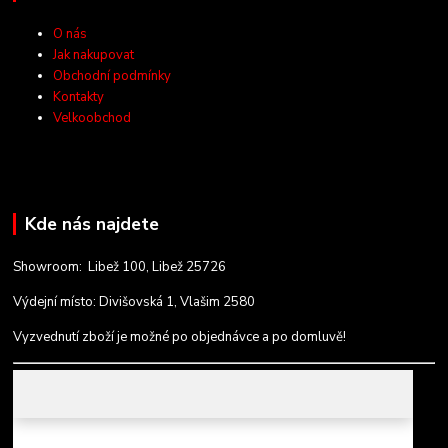
O nás
Jak nakupovat
Obchodní podmínky
Kontakty
Velkoobchod
Kde nás najdete
Showroom: Libež 100, Libež 25726
Výdejní místo: Divišovská 1, Vlašim 2580
Vyzvednutí zboží je možné po objednávce a po domluvě!