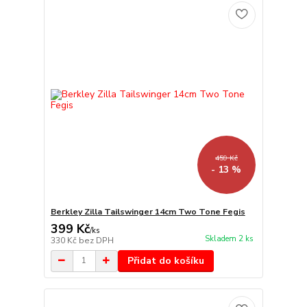
459 Kč
- 13 %
Berkley Zilla Tailswinger 14cm Two Tone Fegis
399 Kč
/
ks
Skladem 2 ks
330 Kč
bez DPH
Přidat do košíku