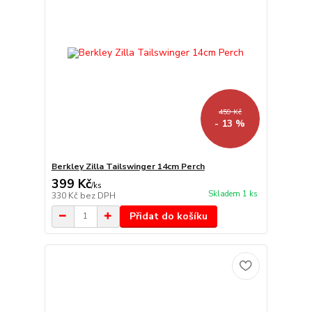
459 Kč
- 13 %
Berkley Zilla Tailswinger 14cm Perch
399 Kč
/
ks
Skladem 1 ks
330 Kč
bez DPH
Přidat do košíku