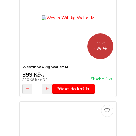
619 Kč
- 36 %
Westin W4 Rig Wallet M
399 Kč
/
ks
Skladem 1 ks
330 Kč
bez DPH
Přidat do košíku