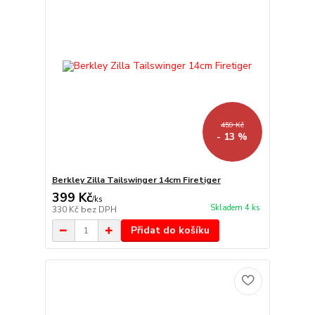
459 Kč
- 13 %
Berkley Zilla Tailswinger 14cm Firetiger
399 Kč
/
ks
Skladem 4 ks
330 Kč
bez DPH
Přidat do košíku