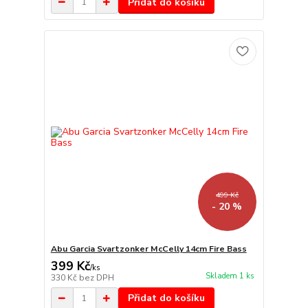
Přidat do košíku
499 Kč
- 20 %
Abu Garcia Svartzonker McCelly 14cm Fire Bass
399 Kč
/
ks
Skladem 1 ks
330 Kč
bez DPH
Přidat do košíku