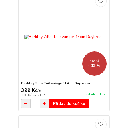
459 Kč
- 13 %
Berkley Zilla Tailswinger 14cm Daybreak
399 Kč
/
ks
Skladem 1 ks
330 Kč
bez DPH
Přidat do košíku