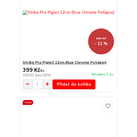
449 Kč
- 11 %
Strike Pro Piglet 12cm Blue Chrome Potápivý
399 Kč
/
ks
Skladem 1 ks
330 Kč
bez DPH
Přidat do košíku
Akce