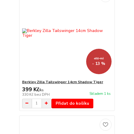
459 Kč
- 13 %
Berkley Zilla Tailswinger 14cm Shadow Tiger
399 Kč
/
ks
Skladem 1 ks
330 Kč
bez DPH
Přidat do košíku