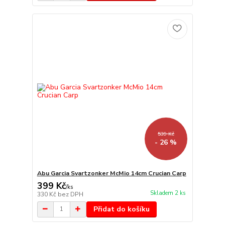
539 Kč
- 26 %
Abu Garcia Svartzonker McMio 14cm Crucian Carp
399 Kč
/
ks
Skladem 2 ks
330 Kč
bez DPH
Přidat do košíku