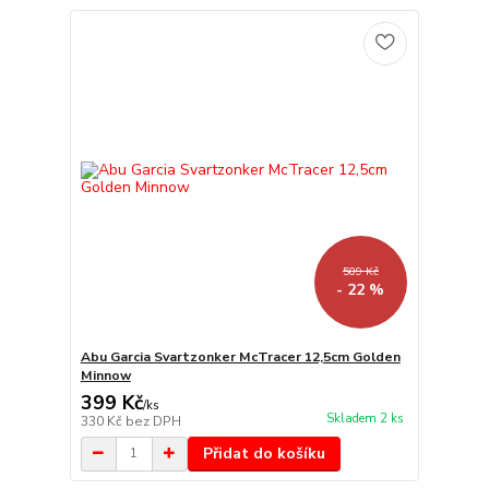
509 Kč
- 22 %
Abu Garcia Svartzonker McTracer 12,5cm Golden
Minnow
399 Kč
/
ks
Skladem 2 ks
330 Kč
bez DPH
Přidat do košíku