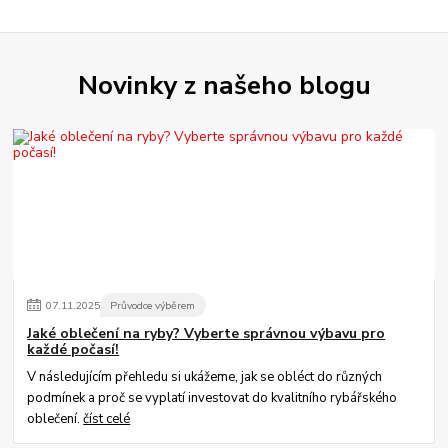
Novinky z našeho blogu
07
.
11
.
2025
Průvodce výběrem
Jaké oblečení na ryby? Vyberte správnou výbavu pro
každé počasí!
V následujícím přehledu si ukážeme, jak se obléct do různých
podmínek a proč se vyplatí investovat do kvalitního rybářského
oblečení.
číst celé