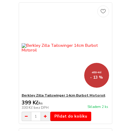
459 Kč
- 13 %
Berkley Zilla Tailswinger 14cm Burbot Motoroil
399 Kč
/
ks
Skladem 2 ks
330 Kč
bez DPH
Přidat do košíku