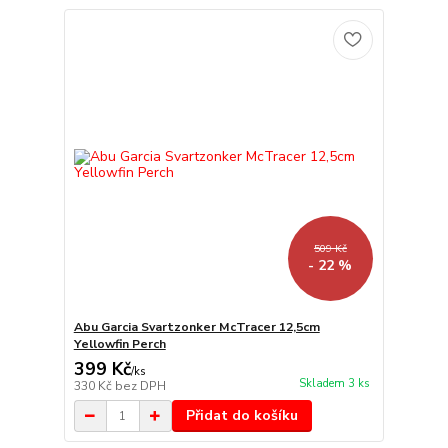
509 Kč
- 22 %
Abu Garcia Svartzonker McTracer 12,5cm
Yellowfin Perch
399 Kč
/
ks
Skladem 3 ks
330 Kč
bez DPH
Přidat do košíku