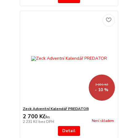
3 001 Kč
- 10 %
Zeck Adventní Kalendář PREDATOR
2 700 Kč
/
ks
Není skladem
2 231 Kč
bez DPH
Detail