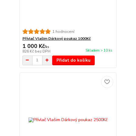
1 hodnocení
Přívlač Vlašim Dárkový poukaz 1000Kč
1 000 Kč
/
ks
Skladem > 10 ks
826 Kč
bez DPH
Přidat do košíku