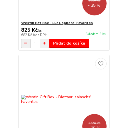
1 100 Kč
- 25 %
Westin Gift Box - Luc Coppens' Favorites
825 Kč
/
ks
Skladem 3 ks
682 Kč
bez DPH
Přidat do košíku
1 100 Kč