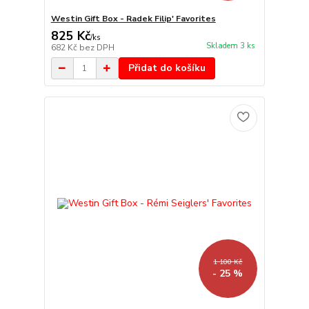
Westin Gift Box - Radek Filip' Favorites
825 Kč
/
ks
Skladem 3 ks
682 Kč
bez DPH
Přidat do košíku
1 100 Kč
- 25 %