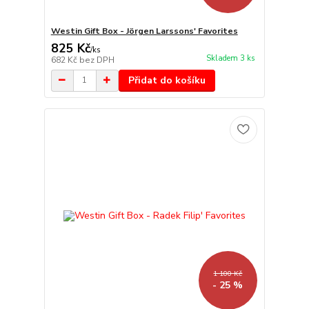
Westin Gift Box - Jörgen Larssons' Favorites
825 Kč
/
ks
Skladem 3 ks
682 Kč
bez DPH
Přidat do košíku
1 100 Kč
- 25 %