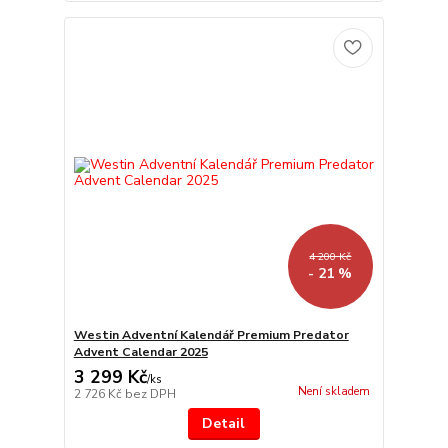
4 200 Kč
- 21 %
Westin Adventní Kalendář Premium Predator
Advent Calendar 2025
3 299 Kč
/
ks
Není skladem
2 726 Kč
bez DPH
Detail