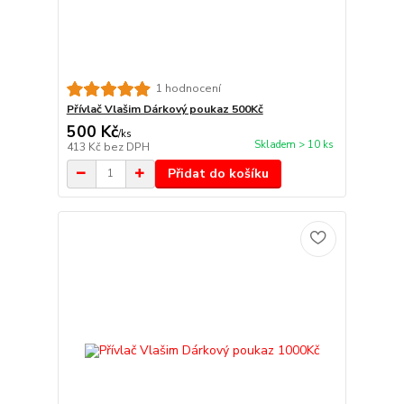
1 hodnocení
Přívlač Vlašim Dárkový poukaz 500Kč
500 Kč
/
ks
Skladem > 10 ks
413 Kč
bez DPH
Přidat do košíku