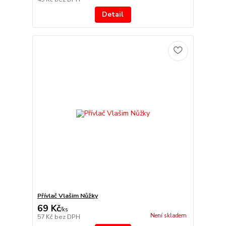
Detail
Přívlač Vlašim Nůžky
69 Kč
/
ks
Není skladem
57 Kč
bez DPH