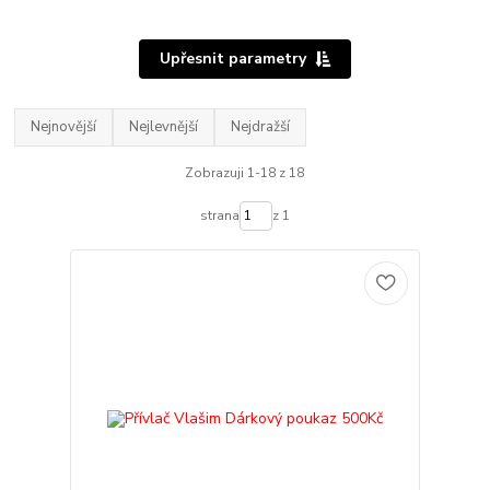
Upřesnit parametry
Nejnovější
Nejlevnější
Nejdražší
Zobrazuji 1-18 z 18
strana
z 1