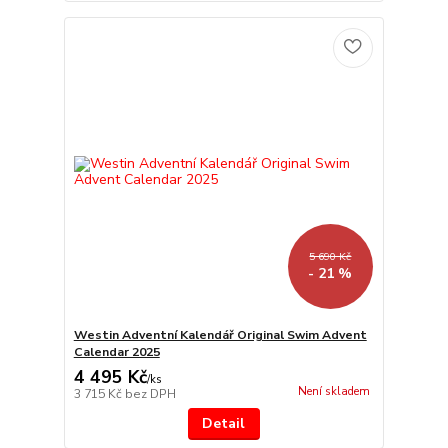
5 690 Kč
- 21 %
Westin Adventní Kalendář Original Swim Advent
Calendar 2025
4 495 Kč
/
ks
Není skladem
3 715 Kč
bez DPH
Detail