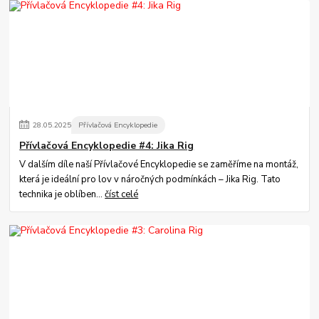
28
.
05
.
2025
Přívlačová Encyklopedie
Přívlačová Encyklopedie #4: Jika Rig
V dalším díle naší Přívlačové Encyklopedie se zaměříme na montáž,
která je ideální pro lov v náročných podmínkách – Jika Rig. Tato
technika je oblíben...
číst celé