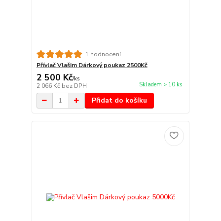
1 hodnocení
Přívlač Vlašim Dárkový poukaz 2500Kč
2 500 Kč
/
ks
Skladem > 10 ks
2 066 Kč
bez DPH
Přidat do košíku