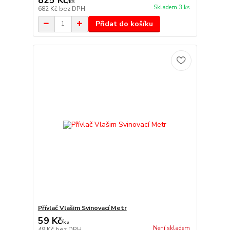
/
ks
Skladem 3 ks
682 Kč
bez DPH
Přidat do košíku
Přívlač Vlašim Svinovací Metr
59 Kč
/
ks
Není skladem
49 Kč
bez DPH