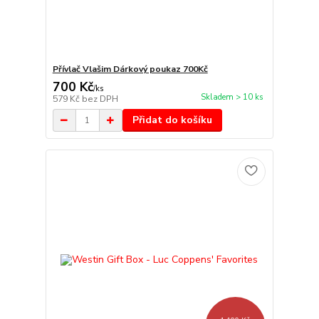
Přívlač Vlašim Dárkový poukaz 700Kč
700 Kč
/
ks
Skladem > 10 ks
579 Kč
bez DPH
Přidat do košíku