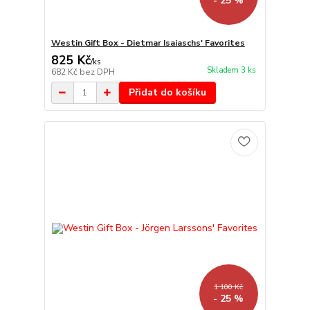
- 25 %
Westin Gift Box - Dietmar Isaiaschs' Favorites
825 Kč
/
ks
Skladem 3 ks
682 Kč
bez DPH
Přidat do košíku
1 100 Kč
- 25 %