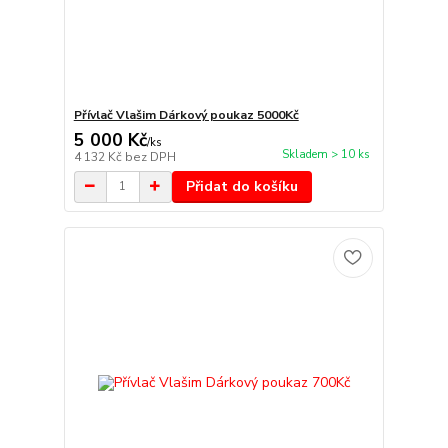
Přívlač Vlašim Dárkový poukaz 5000Kč
5 000 Kč
/
ks
Skladem > 10 ks
4 132 Kč
bez DPH
Přidat do košíku