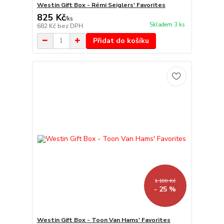
Westin Gift Box - Rémi Seiglers' Favorites
825 Kč
/
ks
Skladem 3 ks
682 Kč
bez DPH
Přidat do košíku
1 100 Kč
- 25 %
Westin Gift Box - Toon Van Hams' Favorites