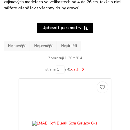
zajímavých modelech ve velikostech od 4 do 26 cm, takže s nimi
můžete cíleně lovit všechny druhy dravců.
Upřesnit parametry
Nejnovější
Nejlevnější
Nejdražší
Zobrazuji 1-20 z 814
strana
z 41
další