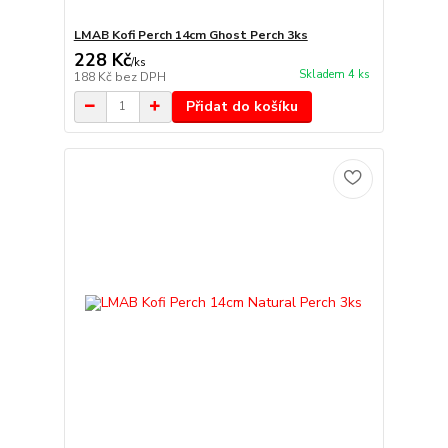
LMAB Kofi Perch 14cm Ghost Perch 3ks
228 Kč
/
ks
Skladem 4 ks
188 Kč
bez DPH
Přidat do košíku