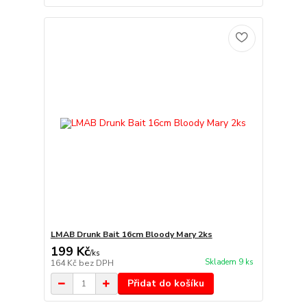
LMAB Drunk Bait 16cm Bloody Mary 2ks
199 Kč
/
ks
Skladem 9 ks
164 Kč
bez DPH
Přidat do košíku