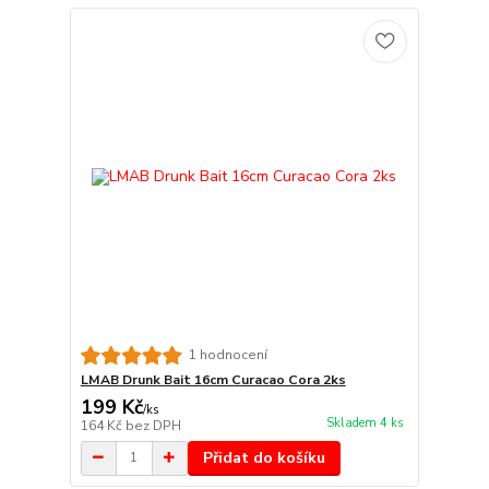
1 hodnocení
LMAB Drunk Bait 16cm Curacao Cora 2ks
199 Kč
/
ks
Skladem 4 ks
164 Kč
bez DPH
Přidat do košíku