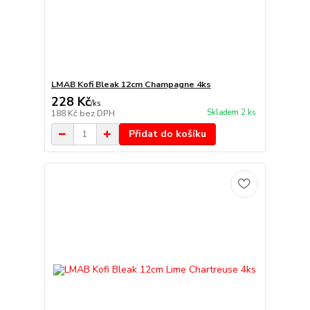
LMAB Kofi Bleak 12cm Champagne 4ks
228 Kč
/
ks
Skladem 2 ks
188 Kč
bez DPH
Přidat do košíku