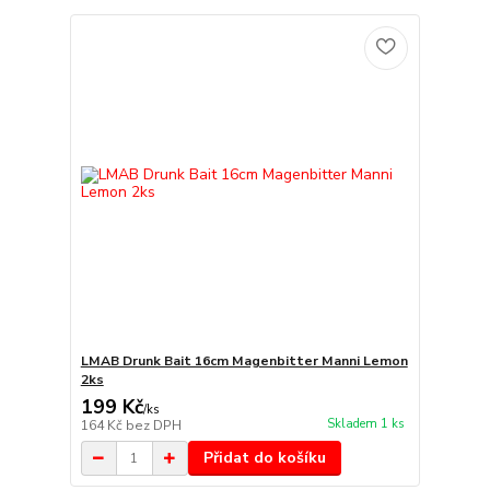
LMAB Drunk Bait 16cm Magenbitter Manni Lemon
2ks
199 Kč
/
ks
Skladem 1 ks
164 Kč
bez DPH
Přidat do košíku