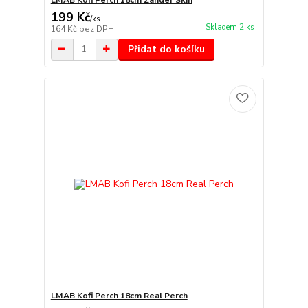
199 Kč
/
ks
Skladem 2 ks
164 Kč
bez DPH
Přidat do košíku
LMAB Kofi Perch 18cm Real Perch