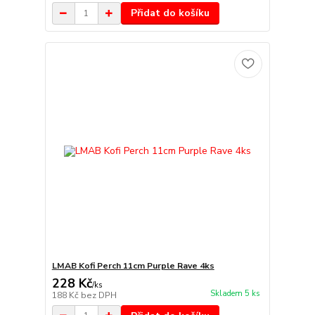
Přidat do košíku
LMAB Kofi Perch 11cm Purple Rave 4ks
228 Kč
/
ks
Skladem 5 ks
188 Kč
bez DPH