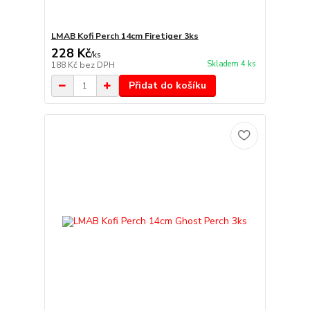
LMAB Kofi Perch 14cm Firetiger 3ks
228 Kč
/
ks
Skladem 4 ks
188 Kč
bez DPH
Přidat do košíku