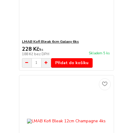
LMAB Kofi Bleak 6cm Galaxy 6ks
228 Kč
/
ks
Skladem 5 ks
188 Kč
bez DPH
Přidat do košíku