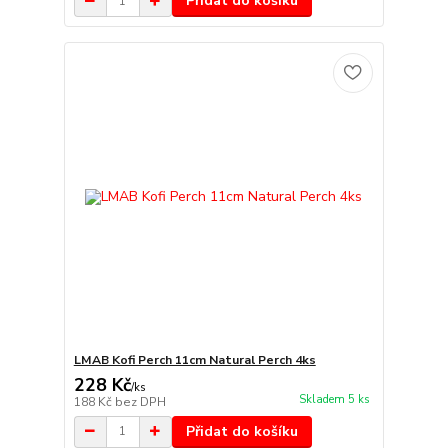
Přidat do košíku
LMAB Kofi Perch 11cm Natural Perch 4ks
228 Kč
/
ks
Skladem 5 ks
188 Kč
bez DPH
Přidat do košíku