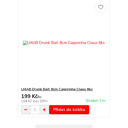
LMAB Drunk Bait 8cm Caipirinha Claus 6ks
199 Kč
/
ks
Skladem 1 ks
164 Kč
bez DPH
Přidat do košíku