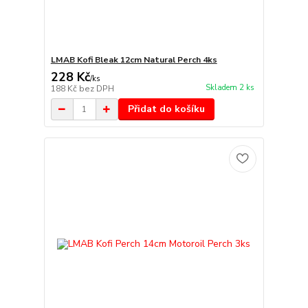
LMAB Kofi Bleak 12cm Natural Perch 4ks
228 Kč
/
ks
Skladem 2 ks
188 Kč
bez DPH
Přidat do košíku