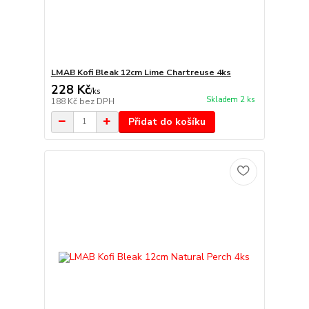
LMAB Kofi Bleak 12cm Lime Chartreuse 4ks
228 Kč
/
ks
Skladem 2 ks
188 Kč
bez DPH
Přidat do košíku