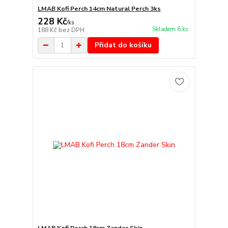
LMAB Kofi Perch 14cm Natural Perch 3ks
228 Kč
/
ks
Skladem 6 ks
188 Kč
bez DPH
Přidat do košíku
LMAB Kofi Perch 18cm Zander Skin