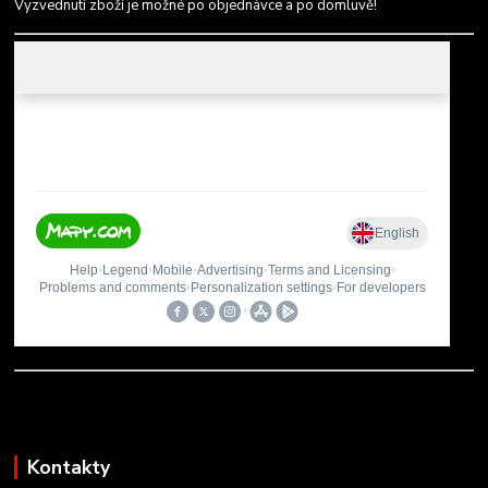
Vyzvednutí zboží je možné po objednávce a po domluvě!
Kontakty