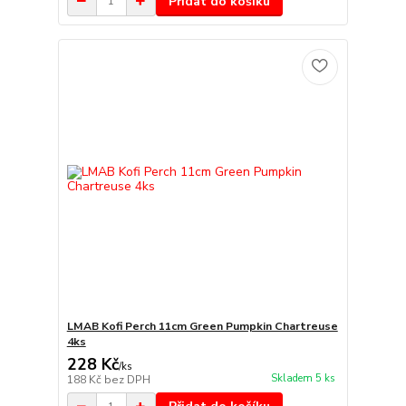
Přidat do košíku
LMAB Kofi Perch 11cm Green Pumpkin Chartreuse
4ks
228 Kč
/
ks
Skladem 5 ks
188 Kč
bez DPH