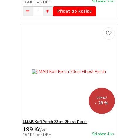
Skladem 2 ks
164 Kč
bez DPH
Přidat do košíku
275 Kč
- 28 %
LMAB Kofi Perch 23cm Ghost Perch
199 Kč
/
ks
Skladem 4 ks
164 Kč
bez DPH