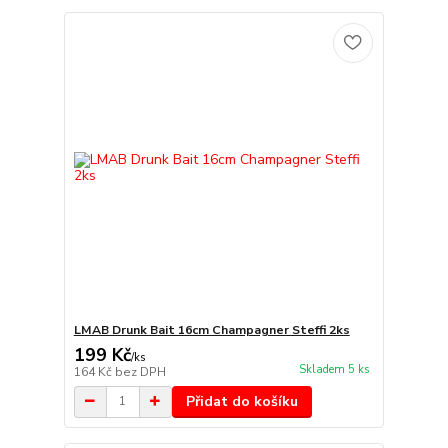
LMAB Drunk Bait 16cm Champagner Steffi 2ks
199 Kč
/
ks
Skladem 5 ks
164 Kč
bez DPH
Přidat do košíku