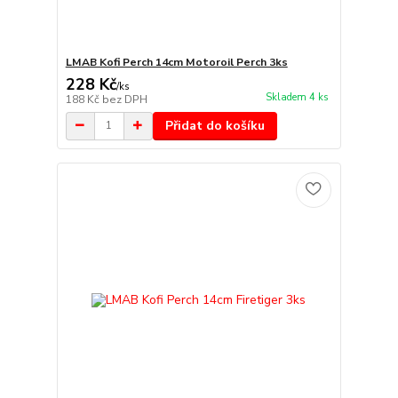
LMAB Kofi Perch 14cm Motoroil Perch 3ks
228 Kč
/
ks
Skladem 4 ks
188 Kč
bez DPH
Přidat do košíku