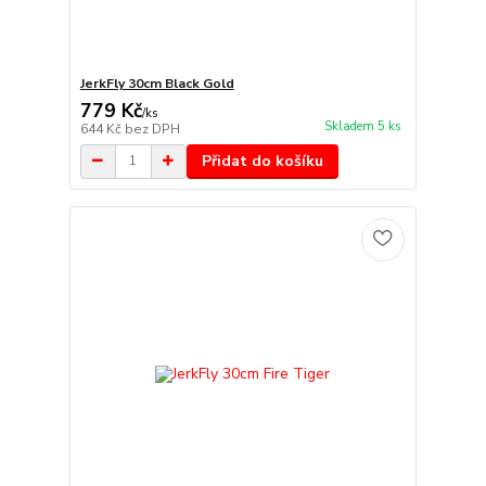
JerkFly 30cm Black Gold
779 Kč
/
ks
Skladem 5 ks
644 Kč
bez DPH
Přidat do košíku