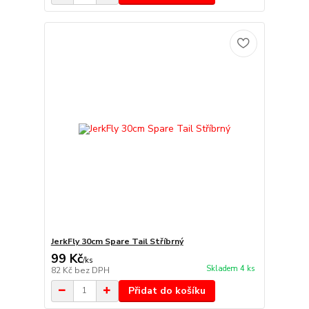
JerkFly 30cm Spare Tail Stříbrný
99 Kč
/
ks
Skladem 4 ks
82 Kč
bez DPH
Přidat do košíku