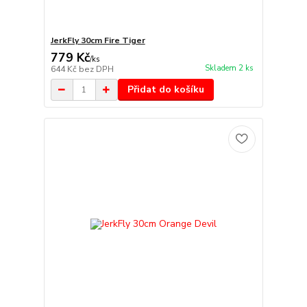
JerkFly 30cm Fire Tiger
779 Kč
/
ks
Skladem 2 ks
644 Kč
bez DPH
Přidat do košíku