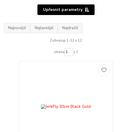
Upřesnit parametry
Nejnovější
Nejlevnější
Nejdražší
Zobrazuji 1-12 z 12
strana
z 1