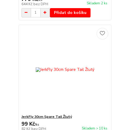
Skladem 2 ks
644 Kč
bez DPH
Přidat do košíku
JerkFly 30cm Spare Tail Žlutý
99 Kč
/
ks
Skladem > 10 ks
82 Kč
bez DPH