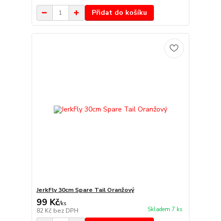
Přidat do košíku
JerkFly 30cm Spare Tail Oranžový
99 Kč
/
ks
Skladem 7 ks
82 Kč
bez DPH