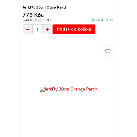
JerkFly 30cm Olive Perch
779 Kč
/
ks
Skladem 3 ks
644 Kč
bez DPH
Přidat do košíku