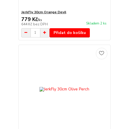
JerkFly 30cm Orange Devil
779 Kč
/
ks
Skladem 2 ks
644 Kč
bez DPH
Přidat do košíku