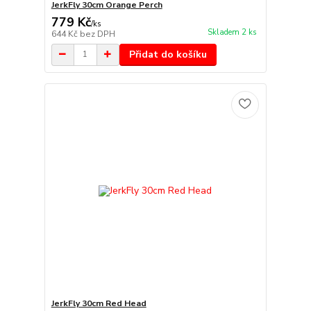
JerkFly 30cm Orange Perch
779 Kč
/
ks
Skladem 2 ks
644 Kč
bez DPH
Přidat do košíku
JerkFly 30cm Red Head