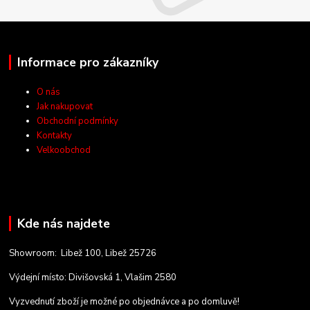
Informace pro zákazníky
O nás
Jak nakupovat
Obchodní podmínky
Kontakty
Velkoobchod
Kde nás najdete
Showroom: Libež 100, Libež 25726
Výdejní místo: Divišovská 1, Vlašim 2580
Vyzvednutí zboží je možné po objednávce a po domluvě!