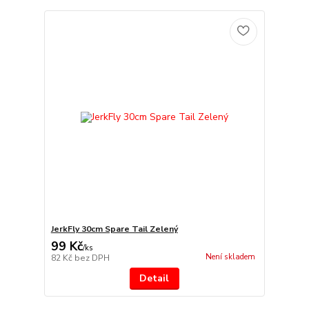
JerkFly 30cm Spare Tail Zelený
99 Kč
/
ks
Není skladem
82 Kč
bez DPH
Detail