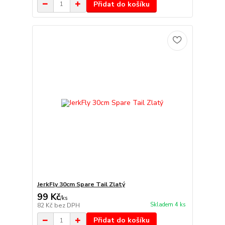
Přidat do košíku
JerkFly 30cm Spare Tail Zlatý
99 Kč
/
ks
Skladem 4 ks
82 Kč
bez DPH
Přidat do košíku