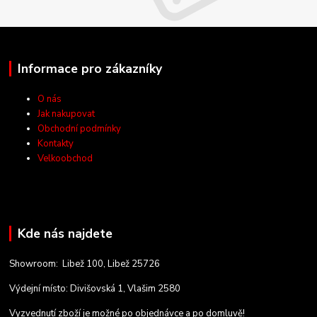
Informace pro zákazníky
O nás
Jak nakupovat
Obchodní podmínky
Kontakty
Velkoobchod
Kde nás najdete
Showroom: Libež 100, Libež 25726
Výdejní místo: Divišovská 1, Vlašim 2580
Vyzvednutí zboží je možné po objednávce a po domluvě!