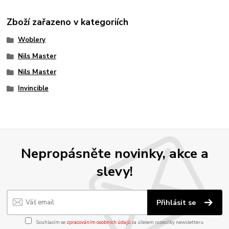
Zboží zařazeno v kategoriích
Woblery
Nils Master
Nils Master
Invincible
Nepropásněte novinky, akce a
slevy!
Přihlásit se
Souhlasím se
zpracováním osobních údajů
za účelem rozesílky newsletteru.