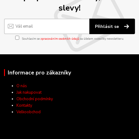
slevy!
Přihlásit se
Souhlasím se
zpracováním osobních údajů
za účelem rozesílky newsletteru.
Informace pro zákazníky
O nás
Jak nakupovat
Obchodní podmínky
Kontakty
Velkoobchod