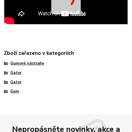
Zboží zařazeno v kategoriích
Gumové nástrahy
Gator
Gator
Gum
Nepropásněte novinky, akce a