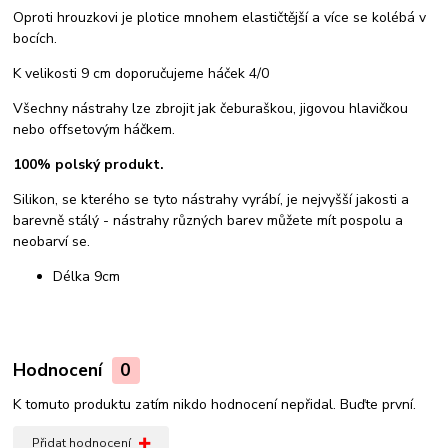
Oproti hrouzkovi je plotice mnohem elastičtější a více se kolébá v
bocích.
K velikosti 9 cm doporučujeme háček 4/0
Všechny nástrahy lze zbrojit jak čeburaškou, jigovou hlavičkou
nebo offsetovým háčkem.
100% polský produkt.
Silikon, se kterého se tyto nástrahy vyrábí, je nejvyšší jakosti a
barevně stálý - nástrahy různých barev můžete mít pospolu a
neobarví se.
Délka 9cm
Hodnocení
0
K tomuto produktu zatím nikdo hodnocení nepřidal. Buďte první.
Přidat hodnocení