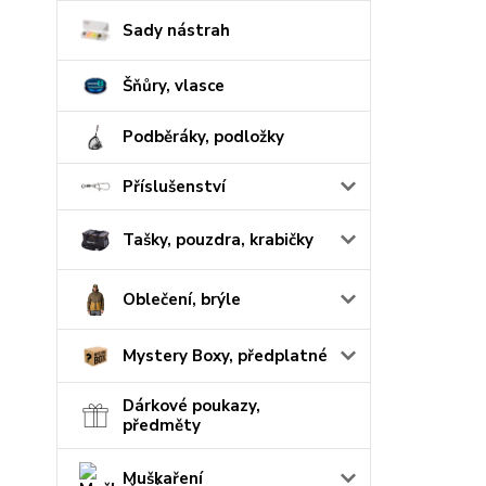
Sady nástrah
Šňůry, vlasce
Podběráky, podložky
Příslušenství
Tašky, pouzdra, krabičky
Oblečení, brýle
Mystery Boxy, předplatné
Dárkové poukazy,
předměty
Muškaření