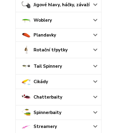
Jigové hlavy, háčky, závaží
Woblery
Plandavky
Rotační třpytky
Tail Spinnery
Cikády
Chatterbaity
Spinnerbaity
Streamery