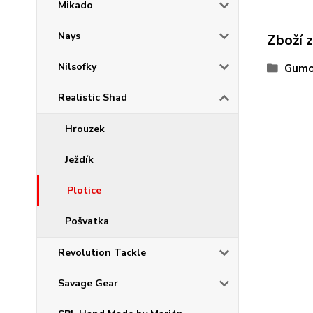
Mikado
Nays
Zboží 
Nilsofky
Gumo
Realistic Shad
Hrouzek
Ježdík
Plotice
Pošvatka
Revolution Tackle
Savage Gear