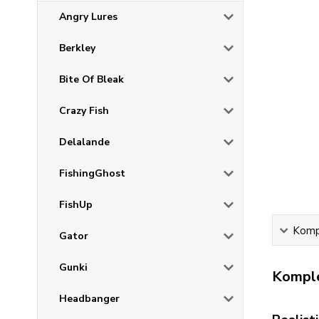
Angry Lures
Berkley
Bite Of Bleak
Crazy Fish
Delalande
FishingGhost
FishUp
Kompl
Gator
Gunki
Komple
Headbanger