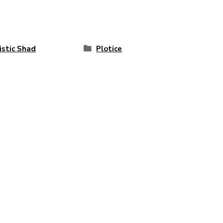
istic Shad
Plotice