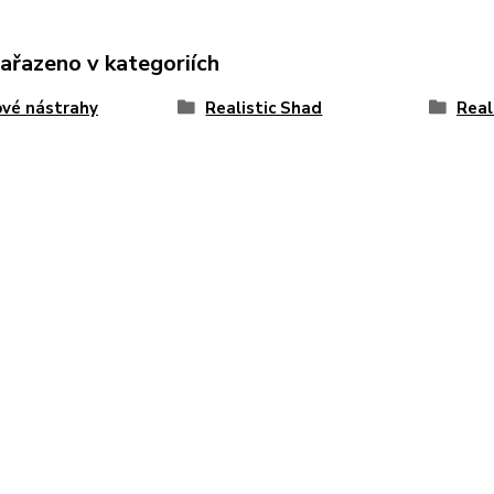
zařazeno v kategoriích
vé nástrahy
Realistic Shad
Real