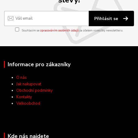
Přihlásit se
Souhlasím se
zpracováním osobních údajů
za účelem rozesílky newsletteru.
Informace pro zákazníky
O nás
Jak nakupovat
Obchodní podmínky
Kontakty
Velkoobchod
Kde nás najdete