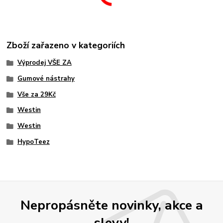
Zboží zařazeno v kategoriích
Výprodej VŠE ZA
Gumové nástrahy
Vše za 29Kč
Westin
Westin
HypoTeez
Nepropásněte novinky, akce a
slevy!