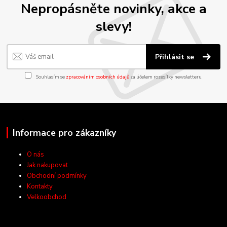
Nepropásněte novinky, akce a
slevy!
Přihlásit se
Souhlasím se
zpracováním osobních údajů
za účelem rozesílky newsletteru.
Informace pro zákazníky
O nás
Jak nakupovat
Obchodní podmínky
Kontakty
Velkoobchod