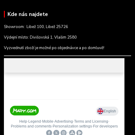
Kde nás najdete
Showroom: Libež 100, Libež 25726
Výdejní místo: Divišovská 1, Vlašim 2580
Vyzvednutí zboží je možné po objednávce a po domluvě!