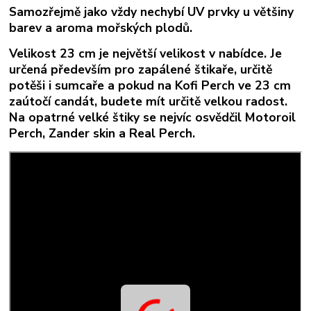
Samozřejmě jako vždy nechybí UV prvky u většiny
barev a aroma mořských plodů.
Velikost 23 cm
je největší velikost v nabídce. Je
určená především pro zapálené štikaře, určitě
potěši i sumcaře a pokud na Kofi Perch ve 23 cm
zaútočí candát, budete mít určitě velkou radost.
Na opatrné velké štiky se nejvíc osvědčil Motoroil
Perch, Zander skin a Real Perch.