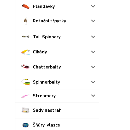
Plandavky
Rotační třpytky
Tail Spinnery
Cikády
Chatterbaity
Spinnerbaity
Streamery
Sady nástrah
Šňůry, vlasce