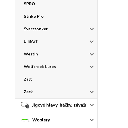
SPRO
Strike Pro
Svartzonker
U-BAiT
Westin
Wolfcreek Lures
Zalt
Zeck
Jigové hlavy, háčky, závaží
Woblery