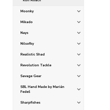
Kofi Roach
Moonky
Mikado
Nays
Nilsofky
Realistic Shad
Revolution Tackle
Savage Gear
SBL Hand Made by Marián
Fedeš
Sharpfishes