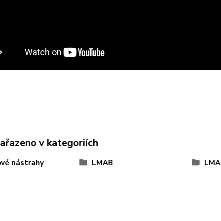
zařazeno v kategoriích
vé nástrahy
LMAB
LMA