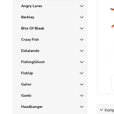
Angry Lures
Berkley
Bite Of Bleak
Crazy Fish
Delalande
FishingGhost
FishUp
Gator
Gunki
Headbanger
Kompl