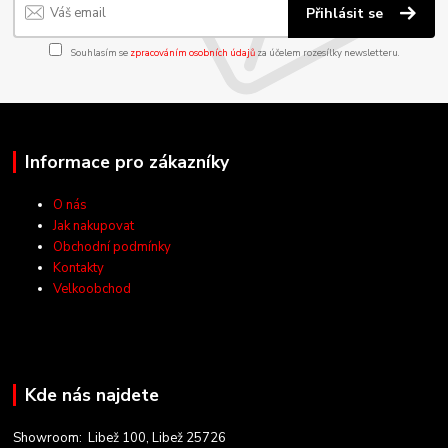
Přihlásit se
Souhlasím se
zpracováním osobních údajů
za účelem rozesílky newsletteru.
Informace pro zákazníky
O nás
Jak nakupovat
Obchodní podmínky
Kontakty
Velkoobchod
Kde nás najdete
Showroom: Libež 100, Libež 25726