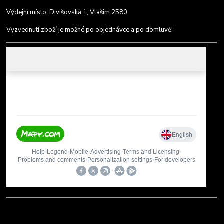
Výdejní místo: Divišovská 1, Vlašim 2580
Vyzvednutí zboží je možné po objednávce a po domluvě!