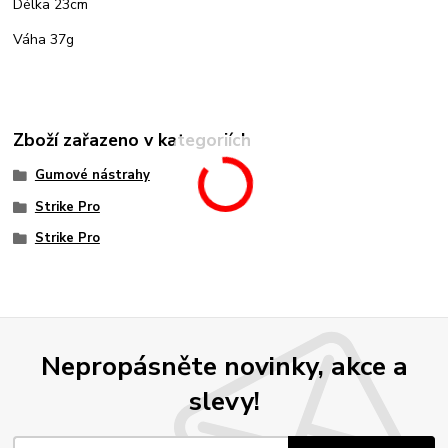
Délka 23cm
Váha 37g
Zboží zařazeno v kategoriích
Gumové nástrahy
Strike Pro
Strike Pro
Nepropásněte novinky, akce a
slevy!