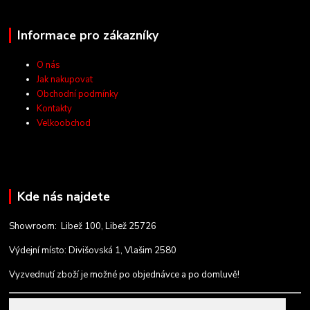
Informace pro zákazníky
O nás
Jak nakupovat
Obchodní podmínky
Kontakty
Velkoobchod
Kde nás najdete
Showroom: Libež 100, Libež 25726
Výdejní místo: Divišovská 1, Vlašim 2580
Vyzvednutí zboží je možné po objednávce a po domluvě!