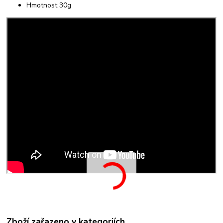
Hmotnost 30g
Zboží zařazeno v kategoriích