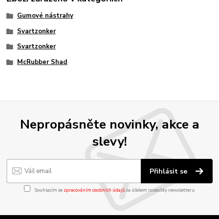
Gumové nástrahy
Svartzonker
Svartzonker
McRubber Shad
Nepropásněte novinky, akce a
slevy!
Přihlásit se
Souhlasím se
zpracováním osobních údajů
za účelem rozesílky newsletteru.