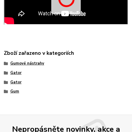
Zboží zařazeno v kategoriích
Gumové nástrahy
Gator
Gator
Gum
Nepropásněte novinky, akce a