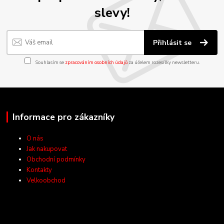
slevy!
Přihlásit se
Souhlasím se
zpracováním osobních údajů
za účelem rozesílky newsletteru.
Informace pro zákazníky
O nás
Jak nakupovat
Obchodní podmínky
Kontakty
Velkoobchod