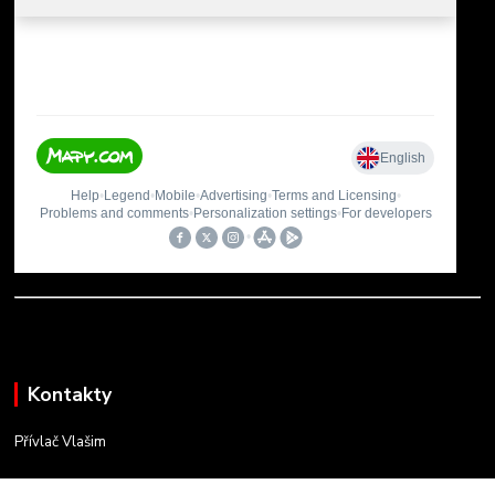
Kontakty
Přívlač Vlašim
Matěj Novák