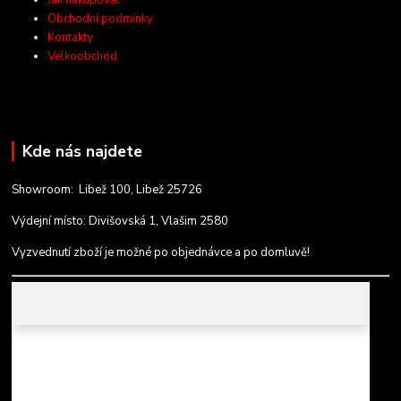
Obchodní podmínky
Kontakty
Velkoobchod
Kde nás najdete
Showroom: Libež 100, Libež 25726
Výdejní místo: Divišovská 1, Vlašim 2580
Vyzvednutí zboží je možné po objednávce a po domluvě!