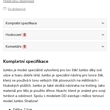
Hlídat cenu / dostupnost
Do oblíbených
Kompletní specifikace
Hodnocení
0
Komentáře
0
Kompletní specifikace
Jumbo je model speciálně vytvořený pro lov štik! Jumbo díky své
váze a tvaru dobře létá. Jumbo je speciální nástroj pro lovce štik,
který se používá k lovu velkých štik plovoucích na mělčinách i
hlubokých plážích. Jumbo je také skvělá nástraha na trolling. Jako
materiál pro tělo je použito dřevo Abachi, které je známé pro svojí
tvrdost a odolnost. Spolu s modelem DD existuje i mělce tonoucí
model Jumbo Shallow!
Délka: 12cm