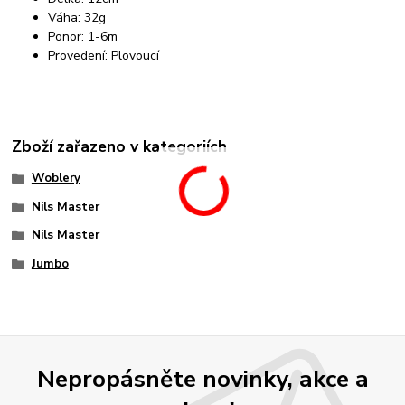
Váha: 32g
Ponor: 1-6m
Provedení: Plovoucí
Zboží zařazeno v kategoriích
Woblery
Nils Master
Nils Master
Jumbo
Nepropásněte novinky, akce a