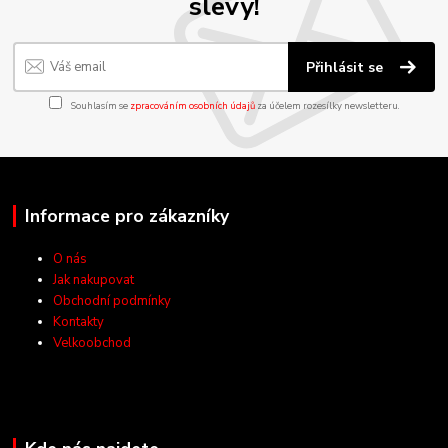
slevy!
Přihlásit se
Souhlasím se
zpracováním osobních údajů
za účelem rozesílky newsletteru.
Informace pro zákazníky
O nás
Jak nakupovat
Obchodní podmínky
Kontakty
Velkoobchod